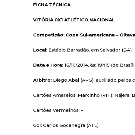
FICHA TÉCNICA
VITÓRIA 0X1 ATLÉTICO NACIONAL
Competição: Copa Sul-americana – Oitavas
Local:
Estádio Barradão, em Salvador (BA)
Data e Hora:
16/10/2014, às: 19h15 (de Brasíli
Árbitro:
Diego Abal (ARG), auxiliado pelos
Cartões Amarelos: Marcinho (VIT); Nájera, B
Cartões Vermelhos: –
Gol: Carlos Bocanegra (ATL)