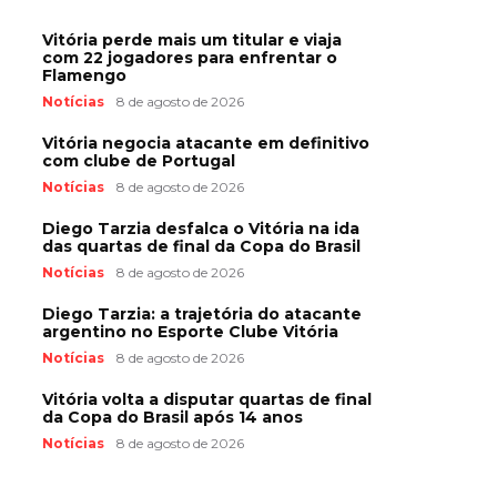
Vitória perde mais um titular e viaja
com 22 jogadores para enfrentar o
Flamengo
Notícias
8 de agosto de 2026
Vitória negocia atacante em definitivo
com clube de Portugal
Notícias
8 de agosto de 2026
Diego Tarzia desfalca o Vitória na ida
das quartas de final da Copa do Brasil
Notícias
8 de agosto de 2026
Diego Tarzia: a trajetória do atacante
argentino no Esporte Clube Vitória
Notícias
8 de agosto de 2026
Vitória volta a disputar quartas de final
da Copa do Brasil após 14 anos
Notícias
8 de agosto de 2026