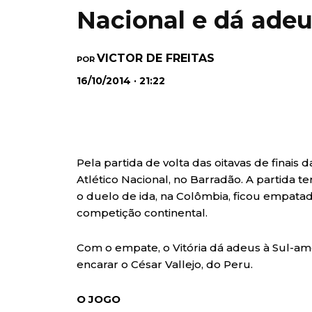
Nacional e dá adeu
VICTOR DE FREITAS
POR
16/10/2014 · 21:22
Pela partida de volta das oitavas de finais 
Atlético Nacional, no Barradão. A partida 
o duelo de ida, na Colômbia, ficou empatad
competição continental.
Com o empate, o Vitória dá adeus à Sul-ame
encarar o César Vallejo, do Peru.
O JOGO