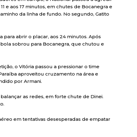
 11 e aos 17 minutos, em chutes de Bocanegra e
caminho da linha de fundo. No segundo, Gatito
 para abrir o placar, aos 24 minutos. Após
A bola sobrou para Bocanegra, que chutou e
ção, o Vitória passou a pressionar o time
o Paraíba aproveitou cruzamento na área e
ndido por Armani.
 balançar as redes, em forte chute de Dinei.
o.
o aéreo em tentativas desesperadas de empatar