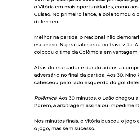
o Vitória em mais oportunidades, como aos
Guisao. No primeiro lance, a bola tomou o 
defendeu.
Melhor na partida, o Nacional não demoraria
escanteio, Nájera cabeceou no travessão. 
colocou o time da Colômbia em vantagem.
Atrás do marcador e dando adeus à competi
adversário no final da partida. Aos 38, Nin
cabeceou pelo lado esquerdo do gol defe
Polêmica
! Aos 39 minutos, o Leão chegou a
Porém, a arbitragem assinalou impediment
Nos minutos finais, o Vitória buscou o jog
o jogo, mas sem sucesso.