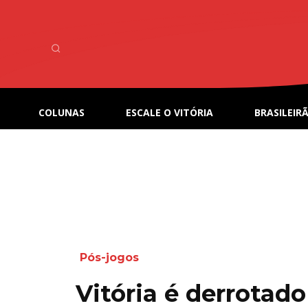
COLUNAS
ESCALE O VITÓRIA
BRASILEIRÃ
Pós-jogos
Vitória é derrotado