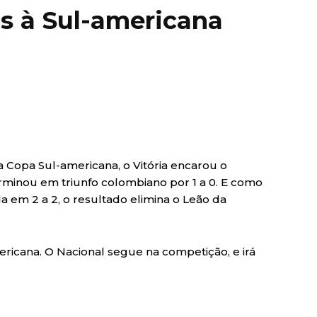
s à Sul-americana
da Copa Sul-americana, o Vitória encarou o
terminou em triunfo colombiano por 1 a 0. E como
a em 2 a 2, o resultado elimina o Leão da
ricana. O Nacional segue na competição, e irá