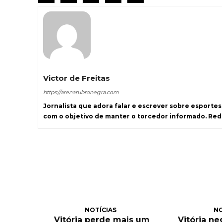
Victor de Freitas
https://arenarubronegra.com
Jornalista que adora falar e escrever sobre esporte
com o objetivo de manter o torcedor informado. Re
NOTÍCIAS
NO
Vitória perde mais um
Vitória n