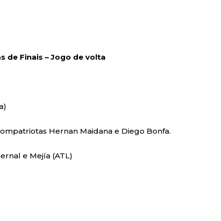
 de Finais – Jogo de volta
a)
 compatriotas Hernan Maidana e Diego Bonfa.
ernal e Mejía (ATL)