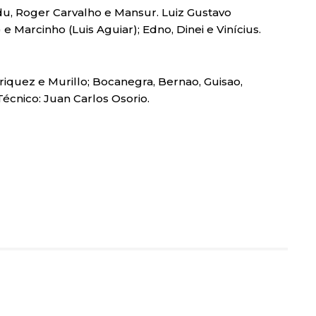
du, Roger Carvalho e Mansur. Luiz Gustavo
 e Marcinho (Luis Aguiar); Edno, Dinei e Vinícius.
riquez e Murillo; Bocanegra, Bernao, Guisao,
Técnico: Juan Carlos Osorio.