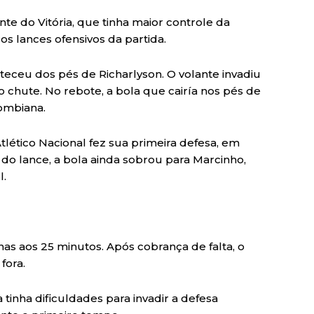
te do Vitória, que tinha maior controle da
s lances ofensivos da partida.
teceu dos pés de Richarlyson. O volante invadiu
do chute. No rebote, a bola que cairía nos pés de
ombiana.
tlético Nacional fez sua primeira defesa, em
do lance, a bola ainda sobrou para Marcinho,
l.
enas aos 25 minutos. Após cobrança de falta, o
fora.
 tinha dificuldades para invadir a defesa