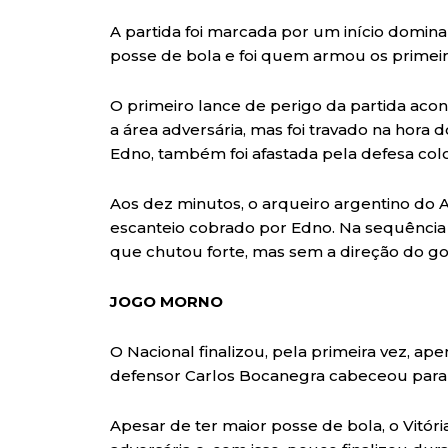
A partida foi marcada por um início dominan
posse de bola e foi quem armou os primeiro
O primeiro lance de perigo da partida acon
a área adversária, mas foi travado na hora 
Edno, também foi afastada pela defesa col
Aos dez minutos, o arqueiro argentino do A
escanteio cobrado por Edno. Na sequência 
que chutou forte, mas sem a direção do go
JOGO MORNO
O Nacional finalizou, pela primeira vez, ap
defensor Carlos Bocanegra cabeceou para 
Apesar de ter maior posse de bola, o Vitória