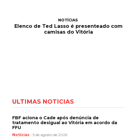
NOTÍCIAS
Elenco de Ted Lasso é presenteado com
camisas do Vitória
ÚLTIMAS NOTÍCIAS
FBF aciona o Cade após denúncia de
tratamento desigual ao Vitória em acordo da
FFU
Notícias
5 de agosto de 2026