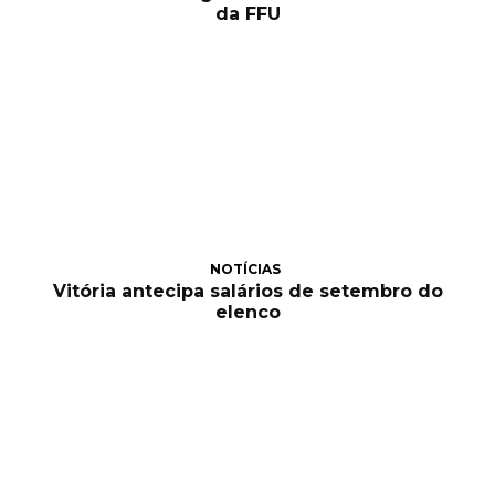
da FFU
NOTÍCIAS
Vitória antecipa salários de setembro do
elenco