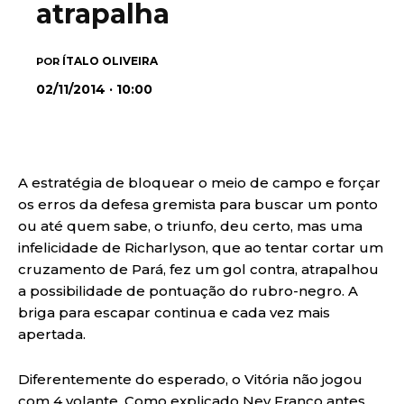
atrapalha
ÍTALO OLIVEIRA
POR
02/11/2014 · 10:00
A estratégia de bloquear o meio de campo e forçar
os erros da defesa gremista para buscar um ponto
ou até quem sabe, o triunfo, deu certo, mas uma
infelicidade de Richarlyson, que ao tentar cortar um
cruzamento de Pará, fez um gol contra, atrapalhou
a possibilidade de pontuação do rubro-negro. A
briga para escapar continua e cada vez mais
apertada.
Diferentemente do esperado, o Vitória não jogou
com 4 volante. Como explicado Ney Franco antes