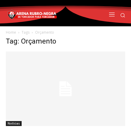
Home
Tags
Orçamento
Tag: Orçamento
Notícias