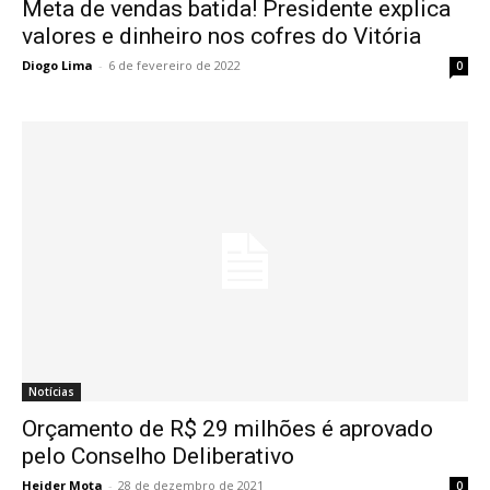
Meta de vendas batida! Presidente explica
valores e dinheiro nos cofres do Vitória
Diogo Lima
-
6 de fevereiro de 2022
0
Notícias
Orçamento de R$ 29 milhões é aprovado
pelo Conselho Deliberativo
Heider Mota
-
28 de dezembro de 2021
0