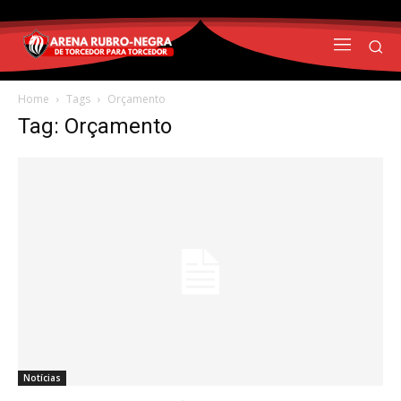
Home
Tags
Orçamento
Tag: Orçamento
Notícias