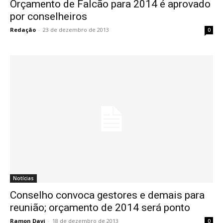
Orçamento de Falcão para 2014 é aprovado
por conselheiros
Redação
-
23 de dezembro de 2013
0
Notícias
Conselho convoca gestores e demais para
reunião; orçamento de 2014 será ponto
Ramon Davi
-
18 de dezembro de 2013
0