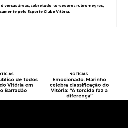
 diversas áreas, sobretudo, torcedores rubro-negros,
samente pelo Esporte Clube Vitória.
TÍCIAS
NOTÍCIAS
público de todos
Emocionado, Marinho
 do Vitória em
celebra classificação do
o Barradão
Vitória: “A torcida faz a
diferença”