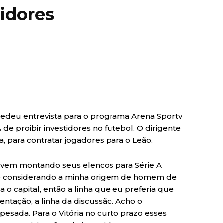
tidores
ncedeu entrevista para o programa Arena Sportv
de proibir investidores no futebol. O dirigente
, para contratar jogadores para o Leão.
a vem montando seus elencos para Série A
s e considerando a minha origem de homem de
 o capital, então a linha que eu preferia que
entação, a linha da discussão. Acho o
esada. Para o Vitória no curto prazo esses