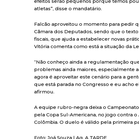
efeitos serão pequenos porque temos pouc
atletas”, disse o mandatário.
Falcão aproveitou o momento para pedir qu
Câmara dos Deputados, sendo que o texto i
fiscais, que ajuda a estabelecer novas prát
Vitória comenta como está a situação da Le
“Não conheço ainda a regulamentação que v
problemas ainda maiores, especialmente a 
agora é aproveitar este cenário para a gen
que está parada no Congresso e eu acho el
afirmou.
A equipe rubro-negra deixa o Campeonato Br
pela Copa Sul-Americana, no jogo contra o A
Colômbia. O duelo é válido pela primeira par
Foto: Joá Souza | Ag. A TARDE