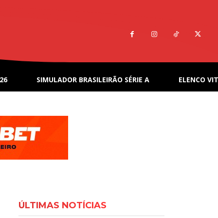
26
SIMULADOR BRASILEIRÃO SÉRIE A
ELENCO VIT
ÚLTIMAS NOTÍCIAS