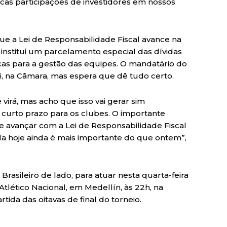
as participações de investidores em nossos
e a Lei de Responsabilidade Fiscal avance na
nstitui um parcelamento especial das dívidas
icas para a gestão das equipes. O mandatário do
i, na Câmara, mas espera que dê tudo certo.
irá, mas acho que isso vai gerar sim
curto prazo para os clubes. O importante
te avançar com a Lei de Responsabilidade Fiscal
a hoje ainda é mais importante do que ontem”,
asileiro de lado, para atuar nesta quarta-feira
tlético Nacional, em Medellín, às 22h, na
tida das oitavas de final do torneio.