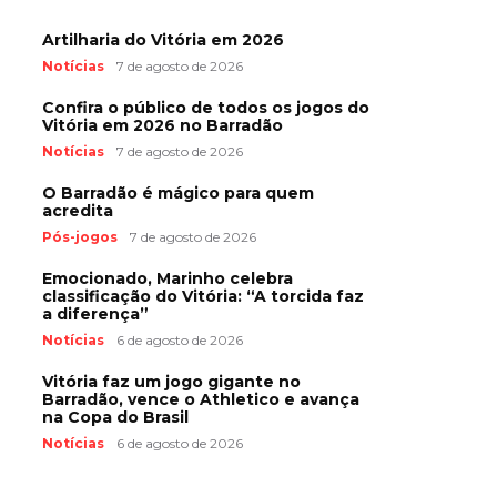
Artilharia do Vitória em 2026
Notícias
7 de agosto de 2026
Confira o público de todos os jogos do
Vitória em 2026 no Barradão
Notícias
7 de agosto de 2026
O Barradão é mágico para quem
acredita
Pós-jogos
7 de agosto de 2026
Emocionado, Marinho celebra
classificação do Vitória: “A torcida faz
a diferença”
Notícias
6 de agosto de 2026
Vitória faz um jogo gigante no
Barradão, vence o Athletico e avança
na Copa do Brasil
Notícias
6 de agosto de 2026