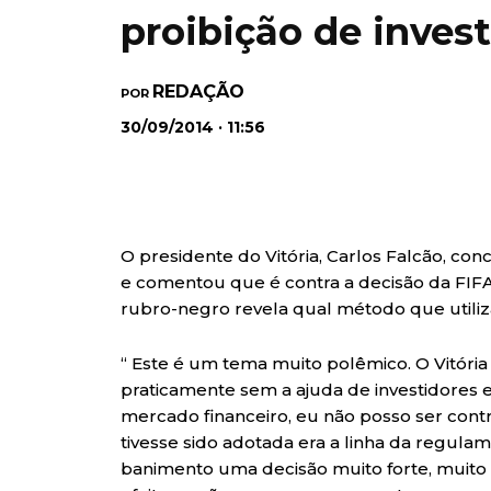
proibição de inves
REDAÇÃO
POR
30/09/2014 · 11:56
O presidente do Vitória, Carlos Falcão, co
e comentou que é contra a decisão da FIFA 
rubro-negro revela qual método que utiliza
“ Este é um tema muito polêmico. O Vitóri
praticamente sem a ajuda de investidore
mercado financeiro, eu não posso ser contra
tivesse sido adotada era a linha da regulam
banimento uma decisão muito forte, muito p