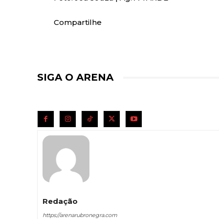
Compartilhe
SIGA O ARENA
Redação
https://arenarubronegra.com