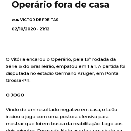
Operário fora de casa
VICTOR DE FREITAS
POR
02/10/2020 · 21:12
O Vitória encarou o Operário, pela 13ª rodada da
Série B do Brasileirão, empatou em 1 a 1. A partida foi
disputada no estádio Germano Krüger, em Ponta
Grossa-PR.
O JOGO
Vindo de um resultado negativo em casa, o Leão
iniciou o jogo com uma postura ofensiva para
mostrar que foi em busca da reabilitação. Logo aos
dois minutos, Fernando Neto acertou um chute na