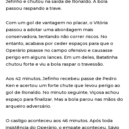
Jefinho e chutou na saída de Ronaldo. A bola
passou raspando a trave.
Com um gol de vantagem no placar, o Vitória
passou a adotar uma abordagem mais
conservadora, tentando não correr riscos. No
entanto, acabava por ceder espaços para que o
Operário pisasse no campo ofensivo e causasse
perigo em alguns lances. Em um deles, Batatinha
chutou forte e viu a bola raspar o travessão.
Aos 42 minutos, Jefinho recebeu passe de Pedro
Ken e acertou um forte chute que levou perigo ao
gol de Ronaldo. No minuto seguinte, Viçosa achou
espaço para finalizar. Mas a bola parou nas mãos do
arqueiro adversário.
O castigo aconteceu aos 46 minutos. Após toda
insistência do Operário, o empate aconteceu. Sávio