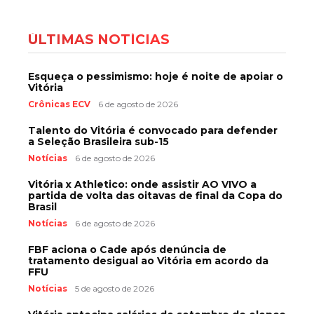
ÚLTIMAS NOTÍCIAS
Esqueça o pessimismo: hoje é noite de apoiar o
Vitória
Crônicas ECV
6 de agosto de 2026
Talento do Vitória é convocado para defender
a Seleção Brasileira sub-15
Notícias
6 de agosto de 2026
Vitória x Athletico: onde assistir AO VIVO a
partida de volta das oitavas de final da Copa do
Brasil
Notícias
6 de agosto de 2026
FBF aciona o Cade após denúncia de
tratamento desigual ao Vitória em acordo da
FFU
Notícias
5 de agosto de 2026