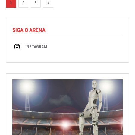
1
2
3
SIGA O ARENA
INSTAGRAM