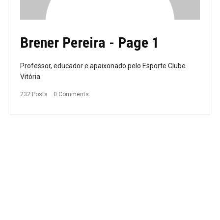
Brener Pereira
- Page 1
Professor, educador e apaixonado pelo Esporte Clube
Vitória.
232 Posts
0 Comments