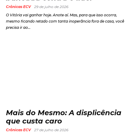
Crônicas ECV
29 de julho de 2026
O Vitória vai ganhar hoje. Anote aí. Mas, para que isso ocorra,
mesmo ficando retado com tanta inoperância fora de casa, você
precisa ir ao...
Mais do Mesmo: A displicência
que custa caro
Crônicas ECV
27 de julho de 2026