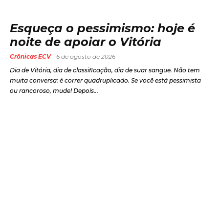
Esqueça o pessimismo: hoje é
noite de apoiar o Vitória
Crônicas ECV
6 de agosto de 2026
Dia de Vitória, dia de classificação, dia de suar sangue. Não tem
muita conversa: é correr quadruplicado. Se você está pessimista
ou rancoroso, mude! Depois...