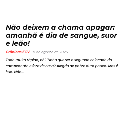
Não deixem a chama apagar:
amanhã é dia de sangue, suor
e leão!
Crônicas ECV
8 de agosto de 2026
Tudo muito rápido, né? Tinha que ser o segundo colocado do
campeonato e fora de casa? Alegria de pobre dura pouco. Mas é
isso. Não...