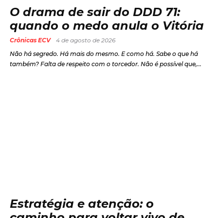
O drama de sair do DDD 71:
quando o medo anula o Vitória
Crônicas ECV
4 de agosto de 2026
Não há segredo. Há mais do mesmo. E como há. Sabe o que há
também? Falta de respeito com o torcedor. Não é possível que,...
Estratégia e atenção: o
caminho para voltar vivo de