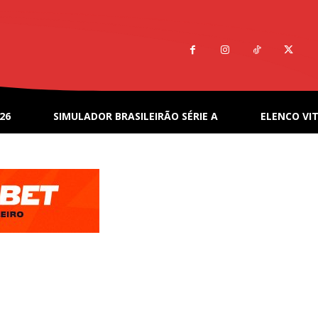
26
SIMULADOR BRASILEIRÃO SÉRIE A
ELENCO VIT