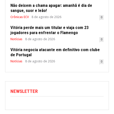
Não deixem a chama apagar: amanhã é dia de
sangue, suor e leão!
Crônicas ECV
8 de agosto de 2026
0
Vitória perde mais um titular e viaja com 23
jogadores para enfrentar o Flamengo
Notícias
8 de agosto de 2026
0
Vitória negocia atacante em definitivo com clube
de Portugal
Notícias
8 de agosto de 2026
0
NEWSLETTER