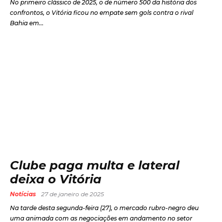
No primeiro clássico de 2025, o de número 500 da história dos
confrontos, o Vitória ficou no empate sem gols contra o rival
Bahia em...
Clube paga multa e lateral
deixa o Vitória
Notícias
27 de janeiro de 2025
Na tarde desta segunda-feira (27), o mercado rubro-negro deu
uma animada com as negociações em andamento no setor