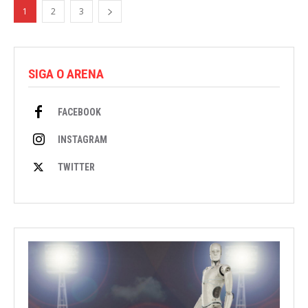
1
2
3
SIGA O ARENA
FACEBOOK
INSTAGRAM
TWITTER