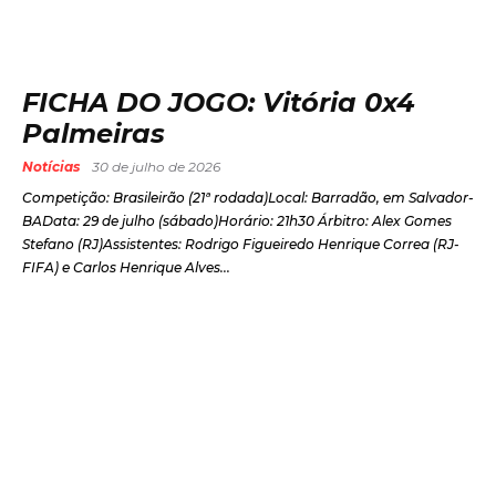
FICHA DO JOGO: Vitória 0x4
Palmeiras
Notícias
30 de julho de 2026
Competição: Brasileirão (21ª rodada)Local: Barradão, em Salvador-
BAData: 29 de julho (sábado)Horário: 21h30 Árbitro: Alex Gomes
Stefano (RJ)Assistentes: Rodrigo Figueiredo Henrique Correa (RJ-
FIFA) e Carlos Henrique Alves...