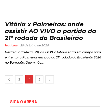
Vitória x Palmeiras: onde
assistir AO VIVO a partida da
21ª rodada do Brasileirão
Notícias
29 de julho de 2026
Nesta quarta-feira (29), às 21h30, o Vitória entra em campo para
enfrentar o Palmeiras em jogo da 21ª rodada do Brasileirão 2026
no Barradão. Quem não...
3
4
5
SIGA O ARENA