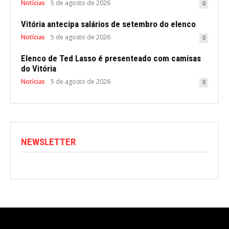
Notícias
5 de agosto de 2026
0
Vitória antecipa salários de setembro do elenco
Notícias
5 de agosto de 2026
0
Elenco de Ted Lasso é presenteado com camisas
do Vitória
Notícias
5 de agosto de 2026
0
NEWSLETTER