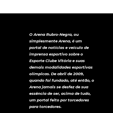
...
...
1
563
564
565
702
O Arena Rubro-Negra, ou
simplesmente Arena, é um
portal de notícias e veículo de
imprensa esportivo sobre o
Esporte Clube Vitória e suas
demais modalidades esportivas
olímpicas. De abril de 2009,
quando foi fundado, até então, o
Arena jamais se desfez de sua
essência de ser, acima de tudo,
um portal feito por torcedores
para torcedores.