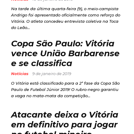
Na tarde da última quarta-feira (9), o meio-campista
Andrigo foi apresentado oficialmente como reforço do
Vitória. O atleta concedeu entrevista coletiva na Toca
do Leão...
Copa São Paulo: Vitória
vence União Barbarense
e se classifica
Notícias
9 de janeiro de 2019
O Vitória está classificado para a 2ª fase da Copa São
Paulo de Futebol Júnior 2019! O rubro-negro garantiu
a vaga no mata-mata da competição...
Atacante deixa o Vitória
em definitivo para jogar