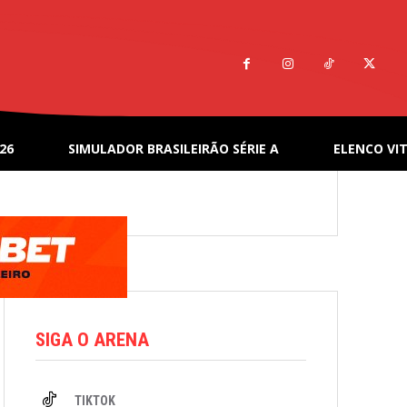
26
SIMULADOR BRASILEIRÃO SÉRIE A
ELENCO VIT
SIGA O ARENA
TIKTOK