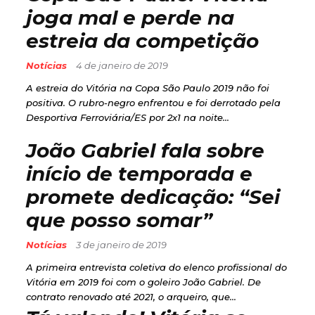
joga mal e perde na
estreia da competição
Notícias
4 de janeiro de 2019
A estreia do Vitória na Copa São Paulo 2019 não foi
positiva. O rubro-negro enfrentou e foi derrotado pela
Desportiva Ferroviária/ES por 2x1 na noite...
João Gabriel fala sobre
início de temporada e
promete dedicação: “Sei
que posso somar”
Notícias
3 de janeiro de 2019
A primeira entrevista coletiva do elenco profissional do
Vitória em 2019 foi com o goleiro João Gabriel. De
contrato renovado até 2021, o arqueiro, que...