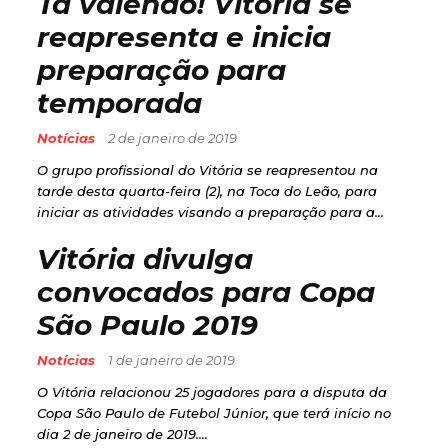
Tá valendo! Vitória se
reapresenta e inicia
preparação para
temporada
Notícias
2 de janeiro de 2019
O grupo profissional do Vitória se reapresentou na
tarde desta quarta-feira (2), na Toca do Leão, para
iniciar as atividades visando a preparação para a...
Vitória divulga
convocados para Copa
São Paulo 2019
Notícias
1 de janeiro de 2019
O Vitória relacionou 25 jogadores para a disputa da
Copa São Paulo de Futebol Júnior, que terá início no
dia 2 de janeiro de 2019....