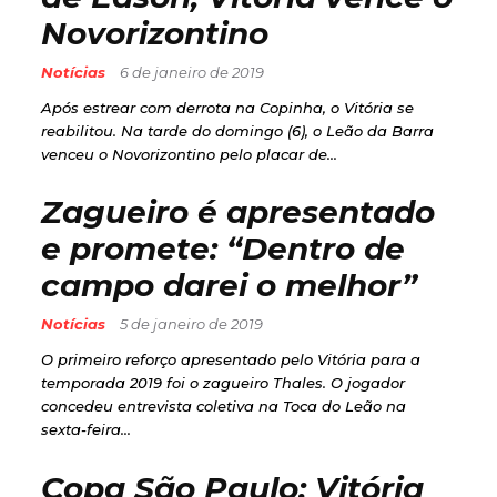
Novorizontino
Notícias
6 de janeiro de 2019
Após estrear com derrota na Copinha, o Vitória se
reabilitou. Na tarde do domingo (6), o Leão da Barra
venceu o Novorizontino pelo placar de...
Zagueiro é apresentado
e promete: “Dentro de
campo darei o melhor”
Notícias
5 de janeiro de 2019
O primeiro reforço apresentado pelo Vitória para a
temporada 2019 foi o zagueiro Thales. O jogador
concedeu entrevista coletiva na Toca do Leão na
sexta-feira...
Copa São Paulo: Vitória