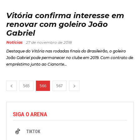
Vitória confirma interesse em
renovar com goleiro João
Gabriel
Notícias
27 de novembro de 2018
Destaque do Vitória nas rodadas finais do Brasileirão, o goleiro
João Gabriel pode permanecer no clube em 2019. Com contrato de
empréstimo junto ao Cianorte...
565
566
567
SIGA O ARENA
TIKTOK