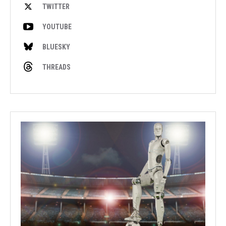
TWITTER
YOUTUBE
BLUESKY
THREADS