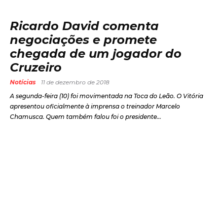
Ricardo David comenta
negociações e promete
chegada de um jogador do
Cruzeiro
Notícias
11 de dezembro de 2018
A segunda-feira (10) foi movimentada na Toca do Leão. O Vitória
apresentou oficialmente à imprensa o treinador Marcelo
Chamusca. Quem também falou foi o presidente...