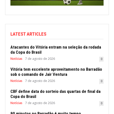
LATEST ARTICLES
Atacantes do Vitória entram na seleção da rodada
da Copa do Brasil
Notícias
7 de agosto de 2026
0
Vitória tem excelente aproveitamento no Barradão
sob o comando de Jair Ventura
Notícias
7 de agosto de 2026
0
CBF define data do sorteio das quartas de final da
Copa do Brasil
Notícias
7 de agosto de 2026
0
90 minutos no Barradão é muito tempo