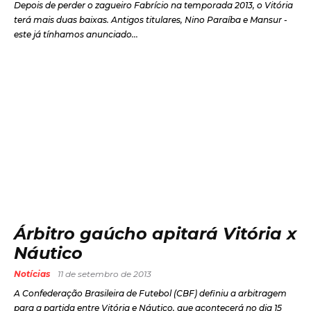
Depois de perder o zagueiro Fabrício na temporada 2013, o Vitória
terá mais duas baixas. Antigos titulares, Nino Paraíba e Mansur -
este já tínhamos anunciado...
Árbitro gaúcho apitará Vitória x
Náutico
Notícias
11 de setembro de 2013
A Confederação Brasileira de Futebol (CBF) definiu a arbitragem
para a partida entre Vitória e Náutico, que acontecerá no dia 15