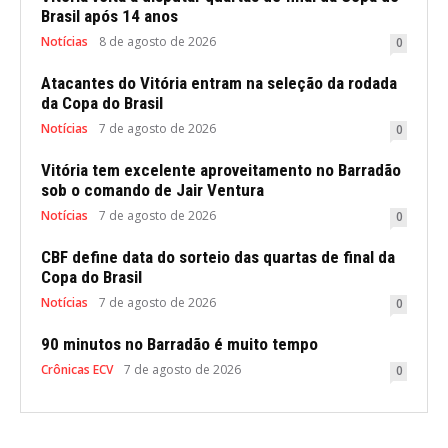
Brasil após 14 anos
Notícias
8 de agosto de 2026
0
Atacantes do Vitória entram na seleção da rodada
da Copa do Brasil
Notícias
7 de agosto de 2026
0
Vitória tem excelente aproveitamento no Barradão
sob o comando de Jair Ventura
Notícias
7 de agosto de 2026
0
CBF define data do sorteio das quartas de final da
Copa do Brasil
Notícias
7 de agosto de 2026
0
90 minutos no Barradão é muito tempo
Crônicas ECV
7 de agosto de 2026
0