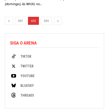
(domingo), às 18h30, no...
691
692
693
SIGA O ARENA
TIKTOK
TWITTER
YOUTUBE
BLUESKY
THREADS