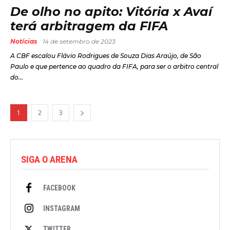
De olho no apito: Vitória x Avaí
terá arbitragem da FIFA
Notícias
14 de setembro de 2023
A CBF escalou Flávio Rodrigues de Souza Dias Araújo, de São
Paulo e que pertence ao quadro da FIFA, para ser o arbitro central
do...
1
2
3
SIGA O ARENA
FACEBOOK
INSTAGRAM
TWITTER