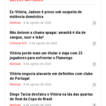
Ex-Vitória, Jadson é preso sob suspeita de
violência doméstica
Notícias
8 de agosto de 2026
0
Não deixem a chama apagar: amanhã é dia de
sangue, suor e leão!
Crônicas ECV
8 de agosto de 2026
0
Vitória perde mais um titular e viaja com 23
jogadores para enfrentar o Flamengo
Notícias
8 de agosto de 2026
0
Vitória negocia atacante em definitivo com clube
de Portugal
Notícias
8 de agosto de 2026
0
Diego Tarzia desfalca o Vitória na ida das quartas
de final da Copa do Brasil
Notícias
8 de agosto de 2026
0