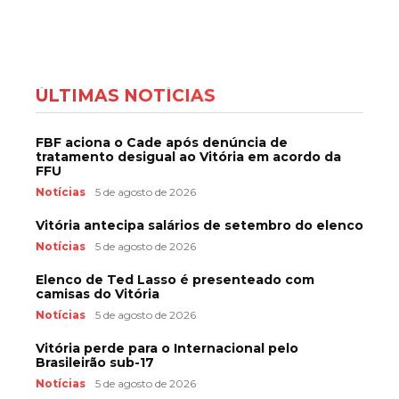
ÚLTIMAS NOTÍCIAS
FBF aciona o Cade após denúncia de
tratamento desigual ao Vitória em acordo da
FFU
Notícias
5 de agosto de 2026
Vitória antecipa salários de setembro do elenco
Notícias
5 de agosto de 2026
Elenco de Ted Lasso é presenteado com
camisas do Vitória
Notícias
5 de agosto de 2026
Vitória perde para o Internacional pelo
Brasileirão sub-17
Notícias
5 de agosto de 2026