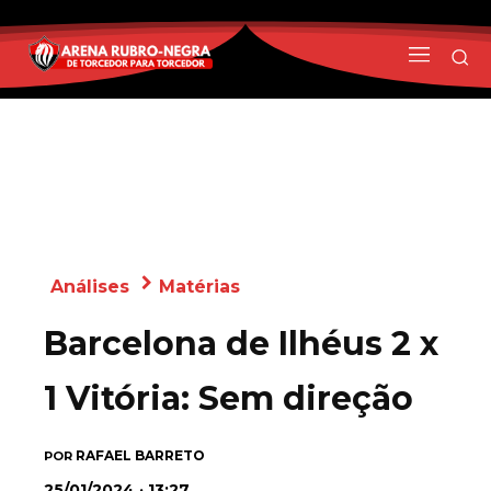
Análises
Matérias
Barcelona de Ilhéus 2 x
1 Vitória: Sem direção
RAFAEL BARRETO
POR
25/01/2024 · 13:27