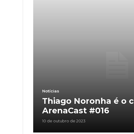
Notícias
Thiago Noronha é o 
ArenaCast #016
10 de outubro de 2023