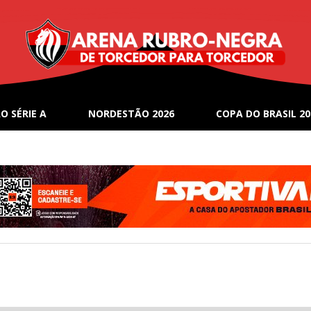
O SÉRIE A
NORDESTÃO 2026
COPA DO BRASIL 20