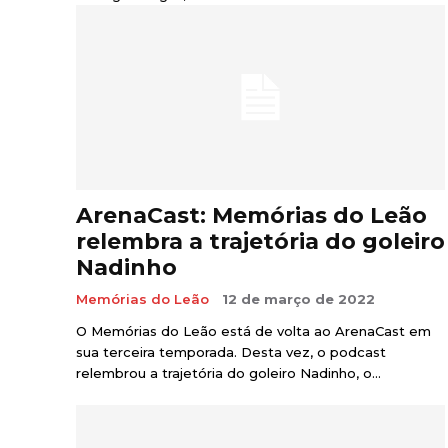
ArenaCast: Memórias do Leão
relembra a trajetória do goleiro
Nadinho
Memórias do Leão
12 de março de 2022
O Memórias do Leão está de volta ao ArenaCast em
sua terceira temporada. Desta vez, o podcast
relembrou a trajetória do goleiro Nadinho, o...