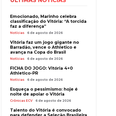
ÚLTIMAS NOTÍCIAS
Emocionado, Marinho celebra
classificação do Vitória: “A torcida
faz a diferença”
Notícias
6 de agosto de 2026
Vitória faz um jogo gigante no
Barradão, vence o Athletico e
avança na Copa do Brasil
Notícias
6 de agosto de 2026
FICHA DO JOGO: Vitória 4×0
Athletico-PR
Notícias
6 de agosto de 2026
Esqueça o pessimismo: hoje é
noite de apoiar o Vitória
Crônicas ECV
6 de agosto de 2026
Talento do Vitória é convocado
para defender a Seleção Brasileira