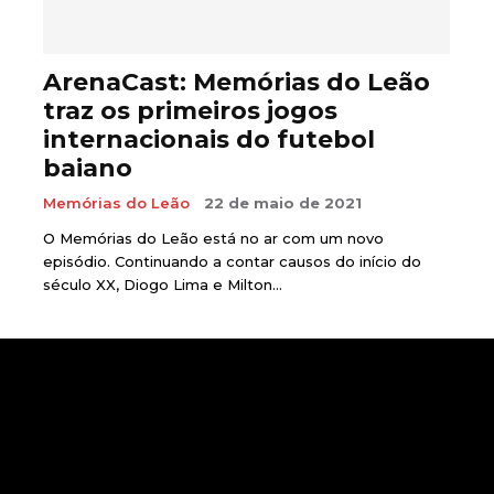
ArenaCast: Memórias do Leão
traz os primeiros jogos
internacionais do futebol
baiano
Memórias do Leão
22 de maio de 2021
O Memórias do Leão está no ar com um novo
episódio. Continuando a contar causos do início do
século XX, Diogo Lima e Milton...
Page 1 of 5