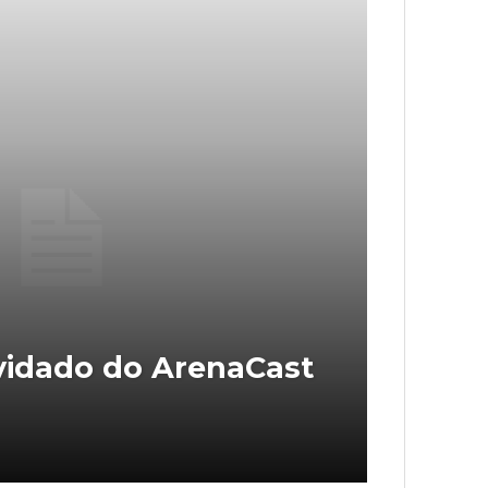
nvidado do ArenaCast