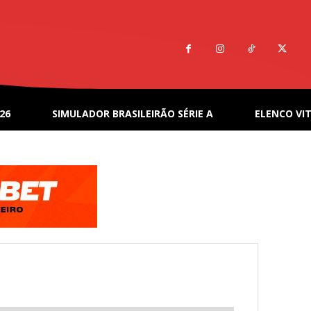
26
SIMULADOR BRASILEIRÃO SÉRIE A
ELENCO VIT