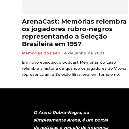
ArenaCast: Memórias relembra
os jogadores rubro-negros
representando a Seleção
Brasileira em 1957
Memórias do Leão
4 de junho de 2021
Em novo episódio, o podcast Memórias do Leão
relembra a história de quando os jogadores do Vitória
representaram a Seleção Brasileira, em torneio no...
...
1
2
3
5
O Arena Rubro-Negra, ou
simplesmente Arena, é um portal
de notícias e veículo de imprensa