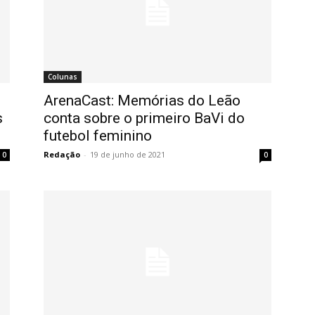
Colunas
ArenaCast: Memórias do Leão
s
conta sobre o primeiro BaVi do
futebol feminino
Redação
-
19 de junho de 2021
0
0