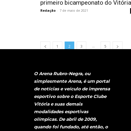
primeiro bicampeonato do Vitóri
Redação
-
7 de maio de 2021
...
1
2
3
5
O Arena Rubro-Negra, ou
simplesmente Arena, é um portal
de notícias e veículo de imprensa
esportivo sobre o Esporte Clube
Vitória e suas demais
modalidades esportivas
olímpicas. De abril de 2009,
quando foi fundado, até então, o