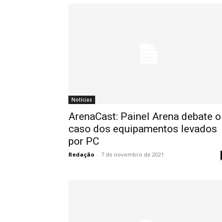
Notícias
ArenaCast: Painel Arena debate o
caso dos equipamentos levados
por PC
Redação
-
7 de novembro de 2021