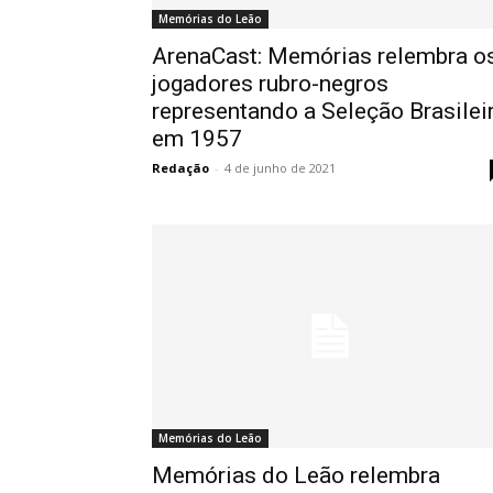
Memórias do Leão
ArenaCast: Memórias relembra o
jogadores rubro-negros
representando a Seleção Brasilei
em 1957
Redação
-
4 de junho de 2021
Memórias do Leão
Memórias do Leão relembra