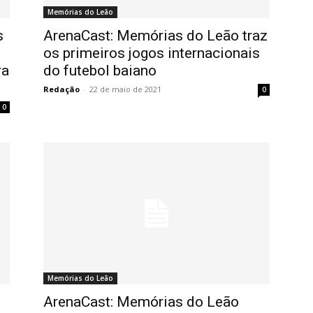
Memórias do Leão
s
ArenaCast: Memórias do Leão traz
os primeiros jogos internacionais
ra
do futebol baiano
Redação
-
22 de maio de 2021
0
0
Memórias do Leão
ArenaCast: Memórias do Leão