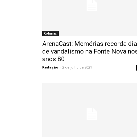
Colunas
ArenaCast: Memórias recorda dia
de vandalismo na Fonte Nova no
anos 80
Redação
-
2 de julho de 2021