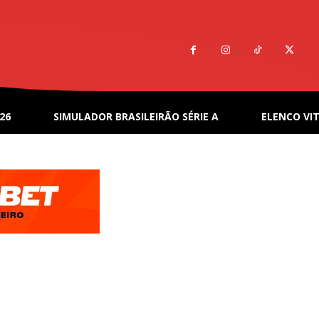
26
SIMULADOR BRASILEIRÃO SÉRIE A
ELENCO VIT