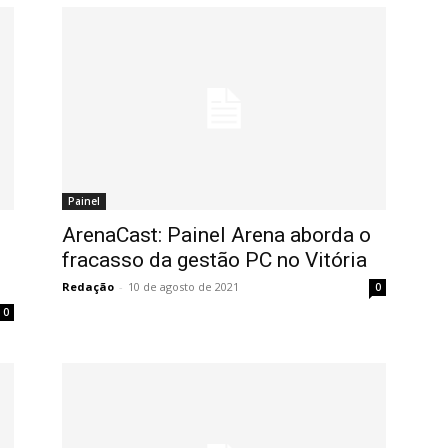
Painel
ArenaCast: Painel Arena aborda o
fracasso da gestão PC no Vitória
Redação
-
10 de agosto de 2021
0
0