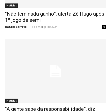
Notícias
“Não tem nada ganho”, alerta Zé Hugo após
1º jogo da semi
Rafael Barreto
-
11 de março de 2024
0
Notícias
“A gente sabe da responsabilidade”, diz