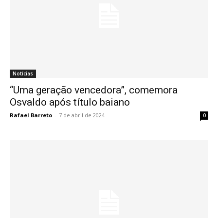
Notícias
“Uma geração vencedora”, comemora
Osvaldo após título baiano
Rafael Barreto
-
7 de abril de 2024
0