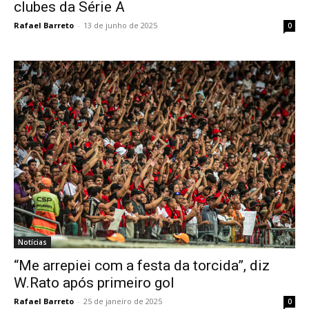
clubes da Série A
Rafael Barreto
-
13 de junho de 2025
0
Notícias
“Me arrepiei com a festa da torcida”, diz
W.Rato após primeiro gol
Rafael Barreto
-
25 de janeiro de 2025
0