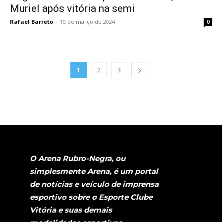
Muriel após vitória na semi
Rafael Barreto
-
10 de março de 2024
0
1
2
3
O Arena Rubro-Negra, ou
simplesmente Arena, é um portal
de notícias e veículo de imprensa
esportivo sobre o Esporte Clube
Vitória e suas demais