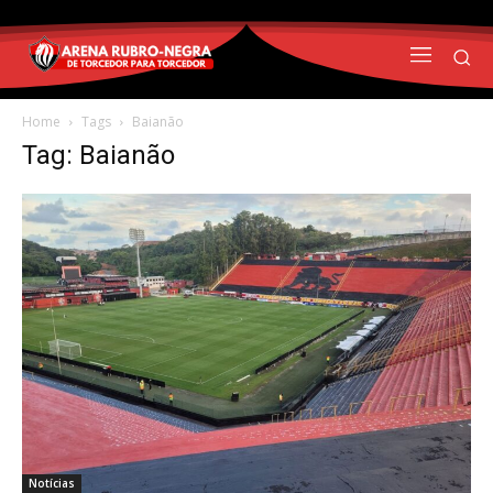
Home
Tags
Baianão
Tag: Baianão
Notícias