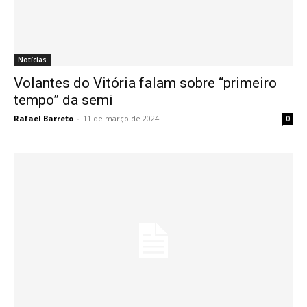
Notícias
Volantes do Vitória falam sobre “primeiro
tempo” da semi
Rafael Barreto
-
11 de março de 2024
0