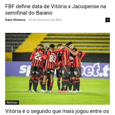
FBF define data de Vitória x Jacuipense na
semifinal do Baiano
Ítalo Oliveira
-
23 de fevereiro de 2026
0
Notícias
Vitória é o segundo que mais jogou entre os