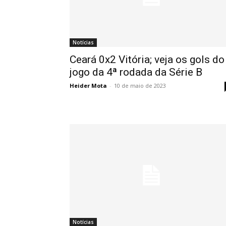
Notícias
Ceará 0x2 Vitória; veja os gols do
jogo da 4ª rodada da Série B
Heider Mota
-
10 de maio de 2023
Notícias