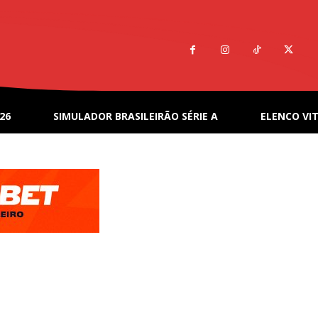
26
SIMULADOR BRASILEIRÃO SÉRIE A
ELENCO VIT