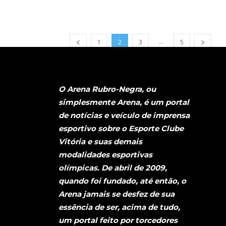
...
1
2
3
5
O Arena Rubro-Negra, ou
simplesmente Arena, é um portal
de notícias e veículo de imprensa
esportivo sobre o Esporte Clube
Vitória e suas demais
modalidades esportivas
olímpicas. De abril de 2009,
quando foi fundado, até então, o
Arena jamais se desfez de sua
essência de ser, acima de tudo,
um portal feito por torcedores