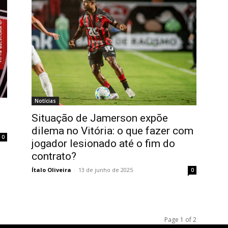
Notícias
Situação de Jamerson expõe
dilema no Vitória: o que fazer com
0
jogador lesionado até o fim do
contrato?
Ítalo Oliveira
-
13 de junho de 2025
0
Page 1 of 2