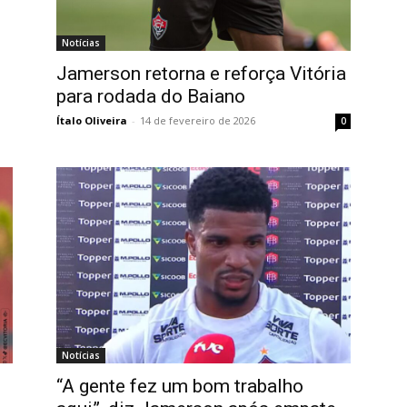
Notícias
Jamerson retorna e reforça Vitória
para rodada do Baiano
Ítalo Oliveira
-
14 de fevereiro de 2026
0
Notícias
“A gente fez um bom trabalho