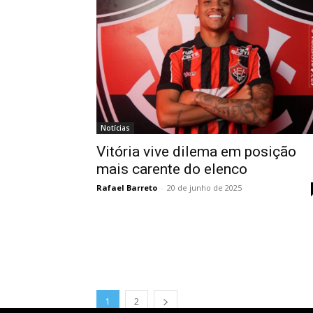
Notícias
Vitória vive dilema em posição
mais carente do elenco
Rafael Barreto
-
20 de junho de 2025
1
2