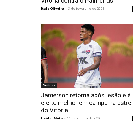
Vitória contra o Palmeiras
Ítalo Oliveira
-
3 de fevereiro de 2026
Notícias
Jamerson retorna após lesão e é
eleito melhor em campo na estre
do Vitória
Heider Mota
-
11 de janeiro de 2026