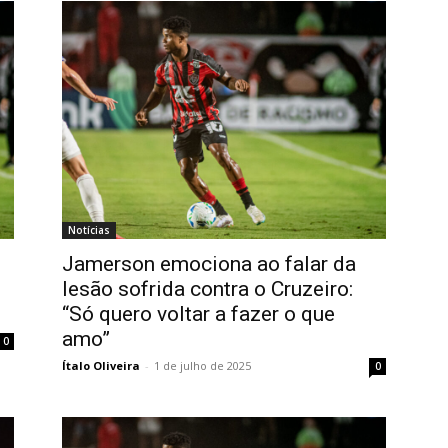
Notícias
Jamerson emociona ao falar da
lesão sofrida contra o Cruzeiro:
“Só quero voltar a fazer o que
amo”
0
Ítalo Oliveira
-
1 de julho de 2025
0