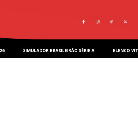
26
SIMULADOR BRASILEIRÃO SÉRIE A
ELENCO VIT