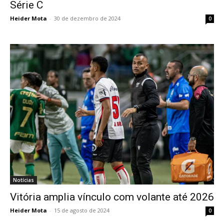
Série C
Heider Mota
-
30 de dezembro de 2024
0
Notícias
Vitória amplia vínculo com volante até 2026
Heider Mota
-
15 de agosto de 2024
0