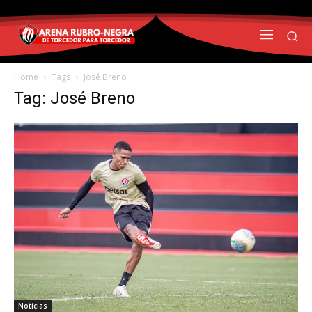
Home
Tags
José Breno
Tag: José Breno
Notícias