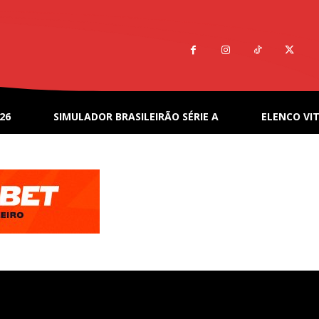
26
SIMULADOR BRASILEIRÃO SÉRIE A
ELENCO VIT