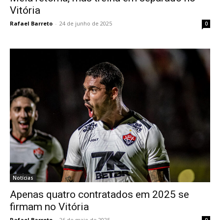
Vitória
Rafael Barreto
-
24 de junho de 2025
0
Notícias
Apenas quatro contratados em 2025 se
firmam no Vitória
Rafael Barreto
-
26 de maio de 2025
0