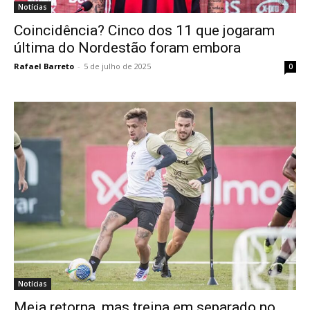
Notícias
Coincidência? Cinco dos 11 que jogaram
última do Nordestão foram embora
Rafael Barreto
-
5 de julho de 2025
0
Notícias
Meia retorna, mas treina em separado no