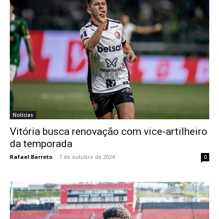
Notícias
Vitória busca renovação com vice-artilheiro
da temporada
Rafael Barreto
-
7 de outubro de 2024
0