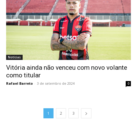
Notícias
Vitória ainda não venceu com novo volante
como titular
Rafael Barreto
-
3 de setembro de 2024
0
1
2
3