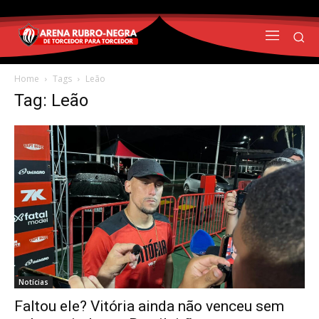
Home
Tags
Leão
Tag: Leão
Notícias
Faltou ele? Vitória ainda não venceu sem