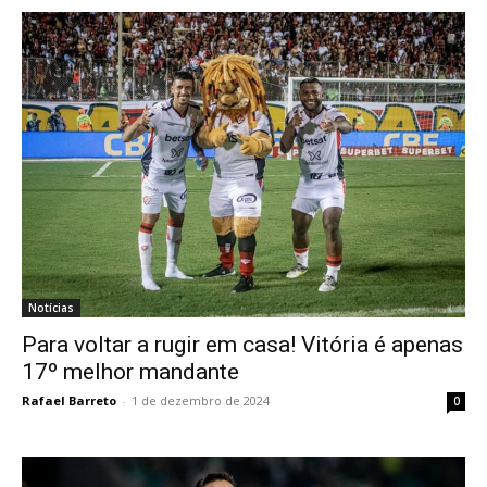
Notícias
Para voltar a rugir em casa! Vitória é apenas
17º melhor mandante
Rafael Barreto
-
1 de dezembro de 2024
0