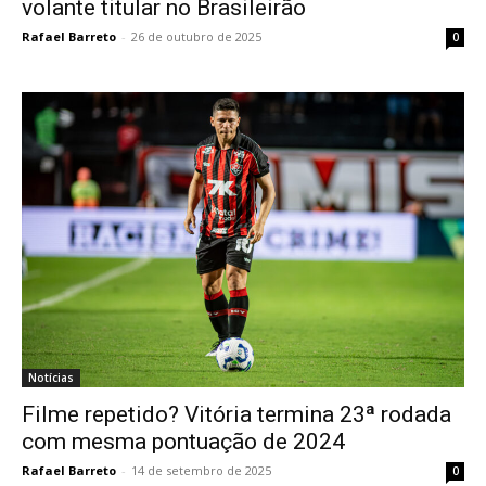
volante titular no Brasileirão
Rafael Barreto
-
26 de outubro de 2025
0
Notícias
Filme repetido? Vitória termina 23ª rodada
com mesma pontuação de 2024
Rafael Barreto
-
14 de setembro de 2025
0