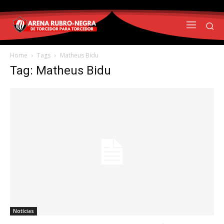
Home
Tags
Matheus Bidu
Tag: Matheus Bidu
Notícias