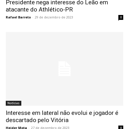
Presidente nega interesse do Leão em
atacante do Athlético-PR
Rafael Barreto
-
29 de dezembro de 2023
0
Notícias
Interesse em lateral não evolui e jogador é
descartado pelo Vitória
Heider Mota
-
27 de dezembro de 2023
0