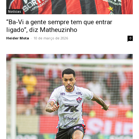
Notícias
“Ba-Vi a gente sempre tem que entrar
ligado”, diz Matheuzinho
Heider Mota
-
10 de março de 2026
0