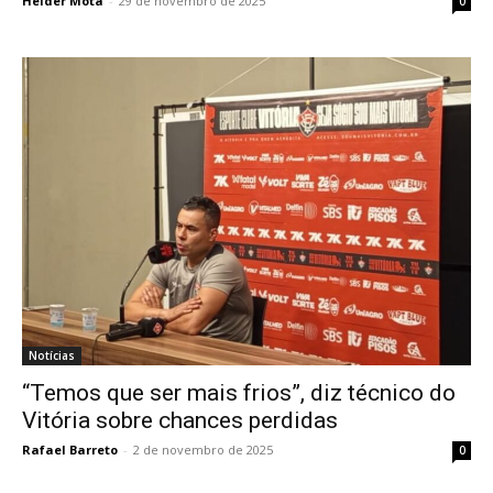
Heider Mota
-
29 de novembro de 2025
0
Notícias
“Temos que ser mais frios”, diz técnico do
Vitória sobre chances perdidas
Rafael Barreto
-
2 de novembro de 2025
0