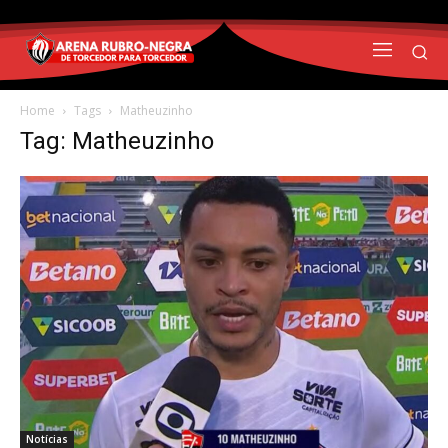
Home
Tags
Matheuzinho
Tag: Matheuzinho
Notícias