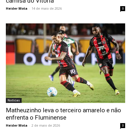
camisa do Vitória
Heider Mota
-
14 de maio de 2026
0
Notícias
Matheuzinho leva o terceiro amarelo e não
enfrenta o Fluminense
Heider Mota
-
2 de maio de 2026
0