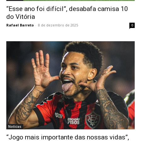
“Esse ano foi difícil”, desabafa camisa 10
do Vitória
Rafael Barreto
-
8 de dezembro de 2025
0
Notícias
“Jogo mais importante das nossas vidas”,