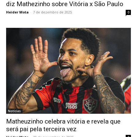
diz Mathezinho sobre Vitória x São Paulo
Heider Mota
-
7 de dezembro de 2025
0
Notícias
Matheuzinho celebra vitória e revela que
será pai pela terceira vez