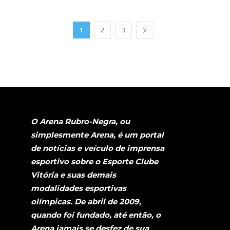
1
2
3
O Arena Rubro-Negra, ou
simplesmente Arena, é um portal
de notícias e veículo de imprensa
esportivo sobre o Esporte Clube
Vitória e suas demais
modalidades esportivas
olímpicas. De abril de 2009,
quando foi fundado, até então, o
Arena jamais se desfez de sua