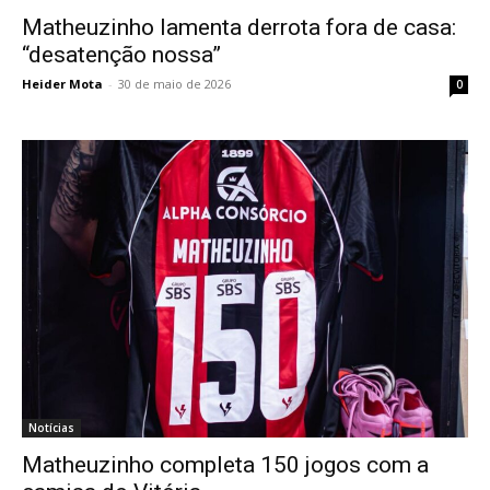
Matheuzinho lamenta derrota fora de casa:
“desatenção nossa”
Heider Mota
-
30 de maio de 2026
0
Notícias
Matheuzinho completa 150 jogos com a