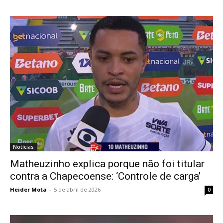
Notícias
Matheuzinho explica porque não foi titular
contra a Chapecoense: ‘Controle de carga’
Heider Mota
-
5 de abril de 2026
0