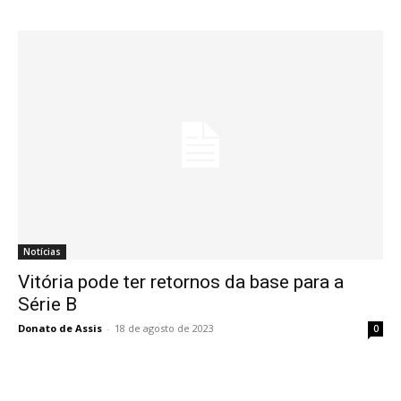
Notícias
Vitória pode ter retornos da base para a
Série B
Donato de Assis
-
18 de agosto de 2023
0