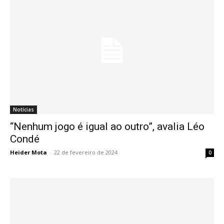
Notícias
“Nenhum jogo é igual ao outro”, avalia Léo
Condé
Heider Mota
-
22 de fevereiro de 2024
0