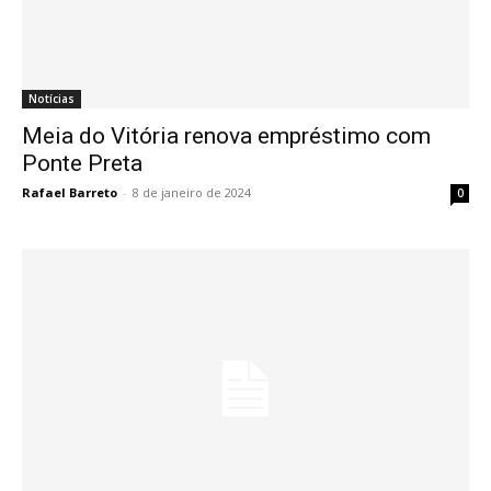
Notícias
Meia do Vitória renova empréstimo com
Ponte Preta
Rafael Barreto
-
8 de janeiro de 2024
0