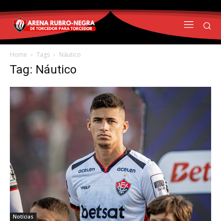
Home
Tags
Náutico
Tag: Náutico
Notícias