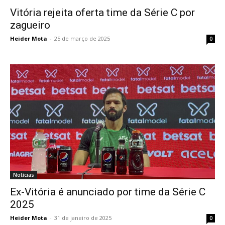
Vitória rejeita oferta time da Série C por
zagueiro
Heider Mota
-
25 de março de 2025
0
Notícias
Ex-Vitória é anunciado por time da Série C
2025
Heider Mota
-
31 de janeiro de 2025
0