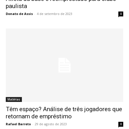
paulista
Donato de Assis
-
4 de setembro de 2023
0
Matérias
Têm espaço? Análise de três jogadores que
retornam de empréstimo
Rafael Barreto
-
29 de agosto de 2023
0