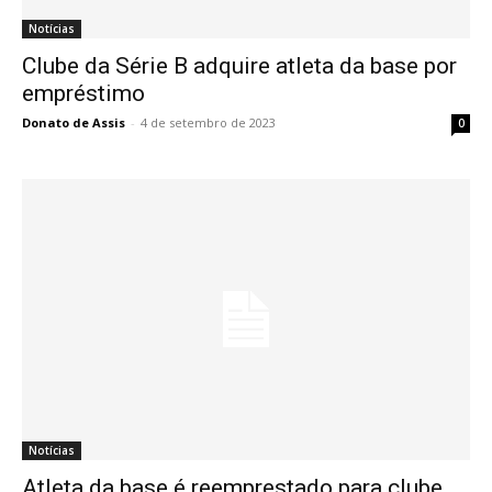
Notícias
Clube da Série B adquire atleta da base por
empréstimo
Donato de Assis
-
4 de setembro de 2023
0
Notícias
Atleta da base é reemprestado para clube