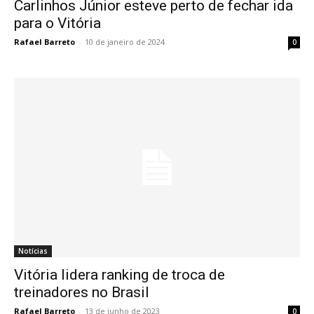
Carlinhos Júnior esteve perto de fechar ida
para o Vitória
Rafael Barreto
-
10 de janeiro de 2024
0
Notícias
Vitória lidera ranking de troca de
treinadores no Brasil
Rafael Barreto
-
13 de junho de 2023
0