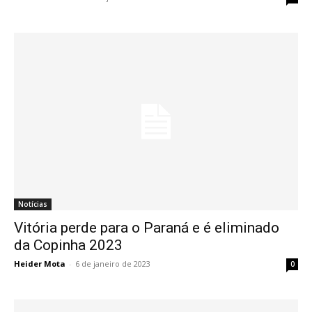
Notícias
Vitória perde para o Paraná e é eliminado
da Copinha 2023
Heider Mota
-
6 de janeiro de 2023
0