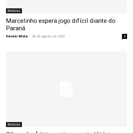
Notícias
Marcelinho espera jogo difícil diante do
Paraná
Heider Mota
-
28 de agosto de 2020
0
Notícias