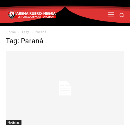
Home
Tags
Paraná
Tag: Paraná
Notícias