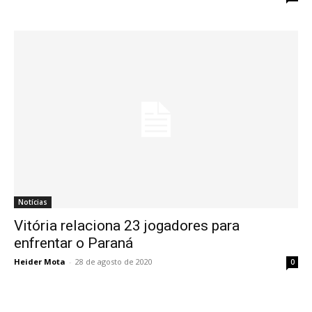
Notícias
Vitória relaciona 23 jogadores para
enfrentar o Paraná
Heider Mota
-
28 de agosto de 2020
0