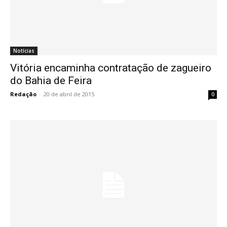
Notícias
Vitória encaminha contratação de zagueiro
do Bahia de Feira
Redação
-
20 de abril de 2015
0