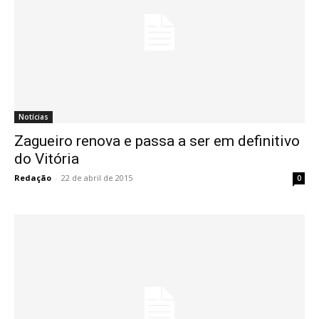
Notícias
Zagueiro renova e passa a ser em definitivo
do Vitória
Redação
-
22 de abril de 2015
0