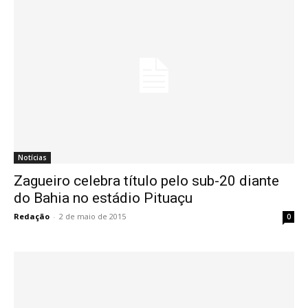
Notícias
Zagueiro celebra título pelo sub-20 diante
do Bahia no estádio Pituaçu
Redação
-
2 de maio de 2015
0