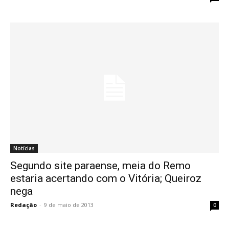
Notícias
Segundo site paraense, meia do Remo
estaria acertando com o Vitória; Queiroz
nega
Redação
-
9 de maio de 2013
0