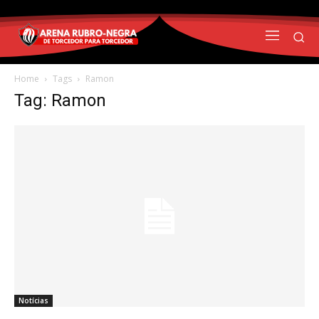
Home
Tags
Ramon
Tag: Ramon
Notícias