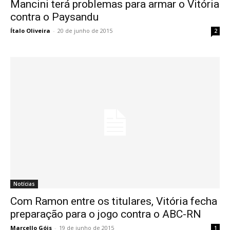
Mancini terá problemas para armar o Vitória
contra o Paysandu
Ítalo Oliveira
-
20 de junho de 2015
2
Notícias
Com Ramon entre os titulares, Vitória fecha
preparação para o jogo contra o ABC-RN
Marcello Góis
-
19 de junho de 2015
1