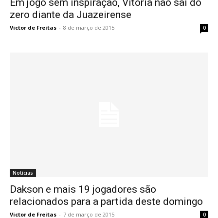
Em jogo sem inspiração, Vitória não sai do
zero diante da Juazeirense
Victor de Freitas
-
8 de março de 2015
0
Notícias
Dakson e mais 19 jogadores são
relacionados para a partida deste domingo
Victor de Freitas
-
7 de março de 2015
0