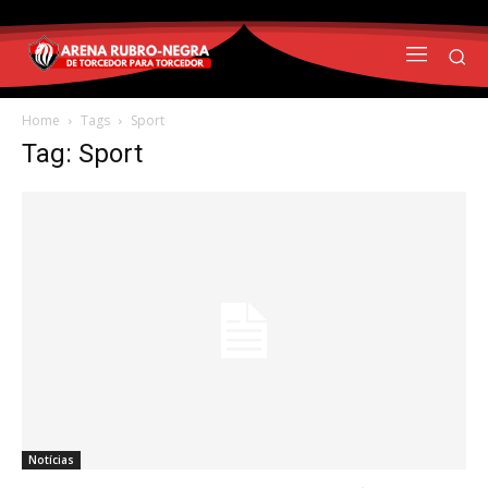
Home
Tags
Sport
Tag: Sport
Notícias