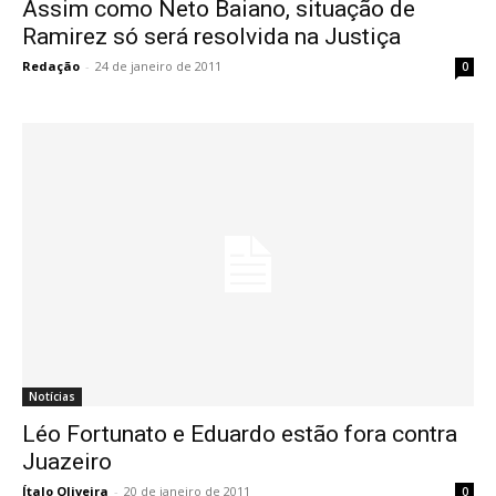
Assim como Neto Baiano, situação de
Ramirez só será resolvida na Justiça
Redação
-
24 de janeiro de 2011
0
Notícias
Léo Fortunato e Eduardo estão fora contra
Juazeiro
Ítalo Oliveira
-
20 de janeiro de 2011
0