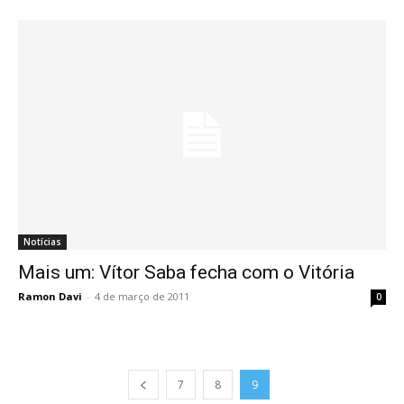
Notícias
Mais um: Vítor Saba fecha com o Vitória
Ramon Davi
-
4 de março de 2011
0
7
8
9