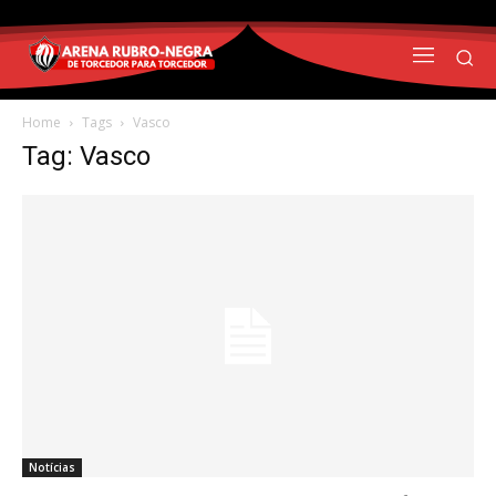
Home
Tags
Vasco
Tag: Vasco
Notícias