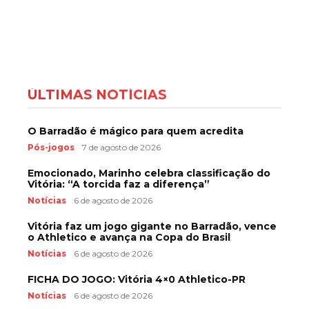
ÚLTIMAS NOTÍCIAS
O Barradão é mágico para quem acredita
Pós-jogos
7 de agosto de 2026
Emocionado, Marinho celebra classificação do
Vitória: “A torcida faz a diferença”
Notícias
6 de agosto de 2026
Vitória faz um jogo gigante no Barradão, vence
o Athletico e avança na Copa do Brasil
Notícias
6 de agosto de 2026
FICHA DO JOGO: Vitória 4×0 Athletico-PR
Notícias
6 de agosto de 2026