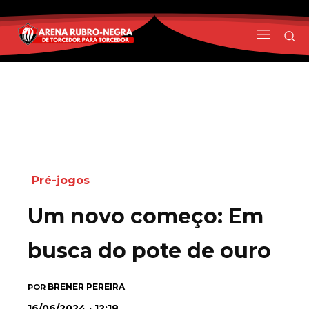
Pré-jogos
Um novo começo: Em
busca do pote de ouro
BRENER PEREIRA
POR
16/06/2024 · 12:18