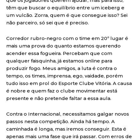
que os jogadores querem ajudar, mas para isso,
têm que buscar o equilíbrio entre um iceberg e
um vulcão. Zorra, quem é que consegue isso? Sei
não parceiro, só sei que é preciso.
Corredor rubro-negro com o time em 20º lugar é
mais uma prova do quanto estamos querendo
acender essa fogueira. Percebam que com
qualquer faisquinha, já estamos online para
produzir fogo. Meus amigos, a luta é contra o
tempo, os times, imprensa, ego, vaidade, porém
tudo isso em prol do Esporte Clube Vitória. A causa
é nobre e quem faz o clube movimentar está
presente e não pretende faltar a essa aula.
Contra o Internacional, necessitamos galgar novos
passos nesta competição. Ainda há tempo. A
caminhada é longa, mas iremos conseguir. Esta é
apenas mais uma fase que irá passar. Com erros de