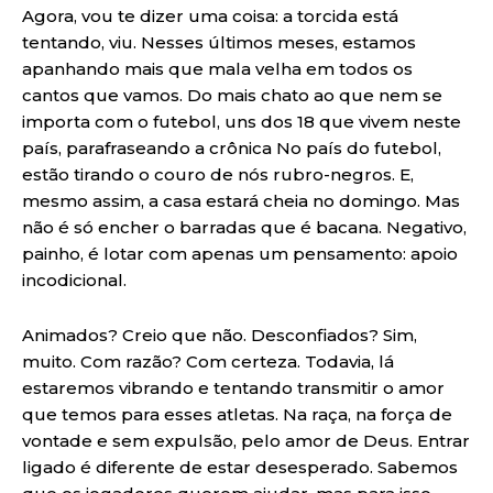
Agora, vou te dizer uma coisa: a torcida está
tentando, viu. Nesses últimos meses, estamos
apanhando mais que mala velha em todos os
cantos que vamos. Do mais chato ao que nem se
importa com o futebol, uns dos 18 que vivem neste
país, parafraseando a crônica No país do futebol,
estão tirando o couro de nós rubro-negros. E,
mesmo assim, a casa estará cheia no domingo. Mas
não é só encher o barradas que é bacana. Negativo,
painho, é lotar com apenas um pensamento: apoio
incodicional.
Animados? Creio que não. Desconfiados? Sim,
muito. Com razão? Com certeza. Todavia, lá
estaremos vibrando e tentando transmitir o amor
que temos para esses atletas. Na raça, na força de
vontade e sem expulsão, pelo amor de Deus. Entrar
ligado é diferente de estar desesperado. Sabemos