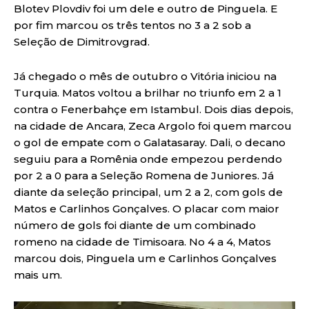
Blotev Plovdiv foi um dele e outro de Pinguela. E
por fim marcou os três tentos no 3 a 2 sob a
Seleção de Dimitrovgrad.
Já chegado o mês de outubro o Vitória iniciou na
Turquia. Matos voltou a brilhar no triunfo em 2 a 1
contra o Fenerbahçe em Istambul. Dois dias depois,
na cidade de Ancara, Zeca Argolo foi quem marcou
o gol de empate com o Galatasaray. Dali, o decano
seguiu para a Romênia onde empezou perdendo
por 2 a 0 para a Seleção Romena de Juniores. Já
diante da seleção principal, um 2 a 2, com gols de
Matos e Carlinhos Gonçalves. O placar com maior
número de gols foi diante de um combinado
romeno na cidade de Timisoara. No 4 a 4, Matos
marcou dois, Pinguela um e Carlinhos Gonçalves
mais um.