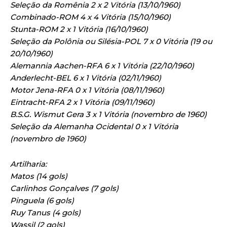
Seleção da Romênia 2 x 2 Vitória (13/10/1960)
Combinado-ROM 4 x 4 Vitória (15/10/1960)
Stunta-ROM 2 x 1 Vitória (16/10/1960)
Seleção da Polônia ou Silésia-POL 7 x 0 Vitória (19 ou
20/10/1960)
Alemannia Aachen-RFA 6 x 1 Vitória (22/10/1960)
Anderlecht-BEL 6 x 1 Vitória (02/11/1960)
Motor Jena-RFA 0 x 1 Vitória (08/11/1960)
Eintracht-RFA 2 x 1 Vitória (09/11/1960)
B.S.G. Wismut Gera 3 x 1 Vitória (novembro de 1960)
Seleção da Alemanha Ocidental 0 x 1 Vitória
(novembro de 1960)
Artilharia:
Matos (14 gols)
Carlinhos Gonçalves (7 gols)
Pinguela (6 gols)
Ruy Tanus (4 gols)
Wassil (2 gols)