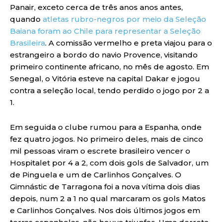
Panair, exceto cerca de três anos anos antes,
quando
atletas rubro-negros por meio da Seleção
Baiana foram ao Chile para representar a Seleção
Brasileira
. A comissão vermelho e preta viajou para o
estrangeiro a bordo do navio Provence, visitando
primeiro continente africano, no mês de agosto. Em
Senegal, o Vitória esteve na capital Dakar e jogou
contra a seleção local, tendo perdido o jogo por 2 a
1.
Em seguida o clube rumou para a Espanha, onde
fez quatro jogos. No primeiro deles, mais de cinco
mil pessoas viram o escrete brasileiro vencer o
Hospitalet por 4 a 2, com dois gols de Salvador, um
de Pinguela e um de Carlinhos Gonçalves. O
Gimnástic de Tarragona foi a nova vítima dois dias
depois, num 2 a 1 no qual marcaram os gols Matos
e Carlinhos Gonçalves. Nos dois últimos jogos em