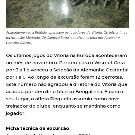
Aparentemente na Polônia, aparecem os jogadores do Vitória. Os três últimos
da foto são: Medrado, Zé Carlos e Boquinha. (Foto cedida por Alexandre
Carneiro Ribeiro)
Os últimos jogos do Vitória na Europa aconteceram
no mês de novembro. Perdeu para o Wismut Gera
por 3 a 1 e venceu a Seleção da Alemanha Ocidental
por 1 a 0. Ao longo da excursão foram 12 derrotas.
Este número não agradou a diretoria do Vitória que
acabou por demitir o técnico Bengalinha. E para o
seu lugar, o atleta Pinguela assumiu como novo
treinador do clube, enquanto se mantinha como
jogador.
Ficha técnica da excursão: