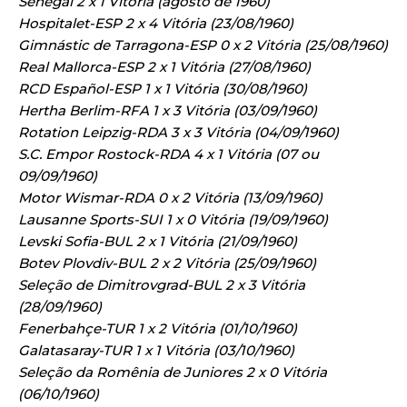
Senegal 2 x 1 Vitória (agosto de 1960)
Hospitalet-ESP 2 x 4 Vitória (23/08/1960)
Gimnástic de Tarragona-ESP 0 x 2 Vitória (25/08/1960)
Real Mallorca-ESP 2 x 1 Vitória (27/08/1960)
RCD Español-ESP 1 x 1 Vitória (30/08/1960)
Hertha Berlim-RFA 1 x 3 Vitória (03/09/1960)
Rotation Leipzig-RDA 3 x 3 Vitória (04/09/1960)
S.C. Empor Rostock-RDA 4 x 1 Vitória (07 ou
09/09/1960)
Motor Wismar-RDA 0 x 2 Vitória (13/09/1960)
Lausanne Sports-SUI 1 x 0 Vitória (19/09/1960)
Levski Sofia-BUL 2 x 1 Vitória (21/09/1960)
Botev Plovdiv-BUL 2 x 2 Vitória (25/09/1960)
Seleção de Dimitrovgrad-BUL 2 x 3 Vitória
(28/09/1960)
Fenerbahçe-TUR 1 x 2 Vitória (01/10/1960)
Galatasaray-TUR 1 x 1 Vitória (03/10/1960)
Seleção da Romênia de Juniores 2 x 0 Vitória
(06/10/1960)