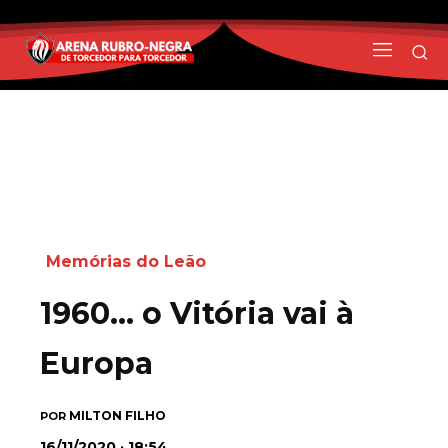
Memórias do Leão
1960… o Vitória vai à
Europa
MILTON FILHO
POR
16/11/2020 · 18:54