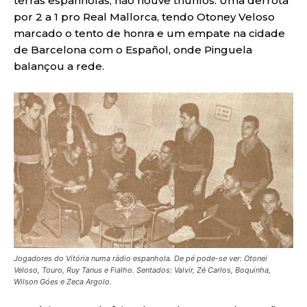
terras espanholas, não houve triunfos. Uma derrota
por 2 a 1 pro Real Mallorca, tendo Otoney Veloso
marcado o tento de honra e um empate na cidade
de Barcelona com o Español, onde Pinguela
balançou a rede.
Jogadores do Vitória numa rádio espanhola. De pé pode-se ver: Otonei
Veloso, Touro, Ruy Tanus e Fialho. Sentados: Valvir, Zé Carlos, Boquinha,
Wilson Góes e Zeca Argolo.