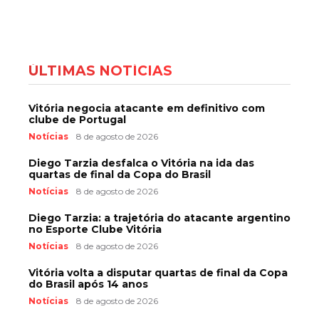
ÚLTIMAS NOTÍCIAS
Vitória negocia atacante em definitivo com
clube de Portugal
Notícias
8 de agosto de 2026
Diego Tarzia desfalca o Vitória na ida das
quartas de final da Copa do Brasil
Notícias
8 de agosto de 2026
Diego Tarzia: a trajetória do atacante argentino
no Esporte Clube Vitória
Notícias
8 de agosto de 2026
Vitória volta a disputar quartas de final da Copa
do Brasil após 14 anos
Notícias
8 de agosto de 2026