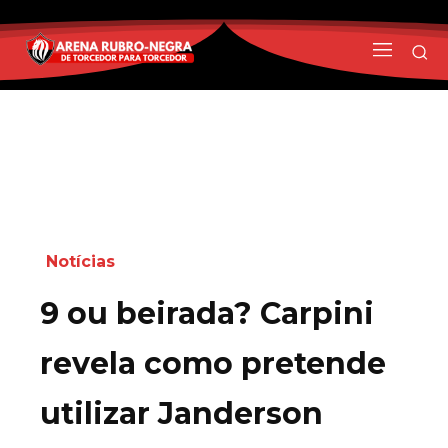
Notícias
9 ou beirada? Carpini
revela como pretende
utilizar Janderson