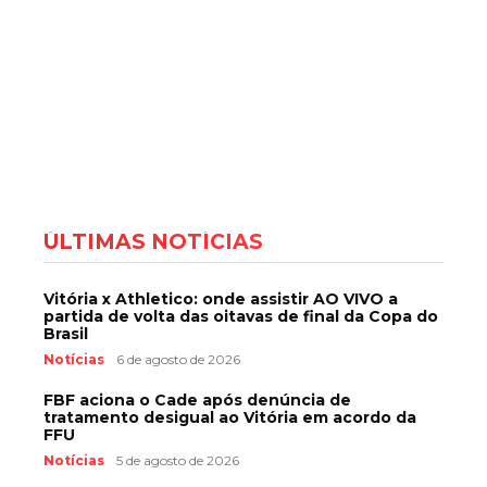
ÚLTIMAS NOTÍCIAS
Vitória x Athletico: onde assistir AO VIVO a
partida de volta das oitavas de final da Copa do
Brasil
Notícias
6 de agosto de 2026
FBF aciona o Cade após denúncia de
tratamento desigual ao Vitória em acordo da
FFU
Notícias
5 de agosto de 2026