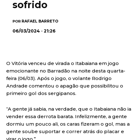
sofrido
RAFAEL BARRETO
POR
06/03/2024 · 21:26
O Vitória venceu de virada o Itabaiana em jogo
emocionante no Barradão na noite desta quarta-
feira (06/03). Após o jogo, o volante Rodrigo
Andrade comentou o apagão que possibilitou o
primeiro gol dos sergipanos.
“A gente já sabia, na verdade, que o Itabaiana não ia
vender essa derrota barata. Infelizmente, a gente
dormiu um pouco ali, os caras fizeram o gol, mas a
gente soube suportar e correr atrás do placar e
virar o jogo.”