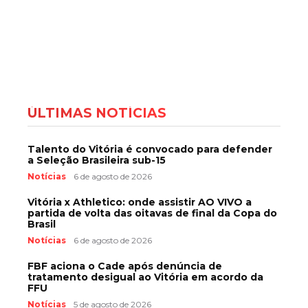
ÚLTIMAS NOTÍCIAS
Talento do Vitória é convocado para defender
a Seleção Brasileira sub-15
Notícias
6 de agosto de 2026
Vitória x Athletico: onde assistir AO VIVO a
partida de volta das oitavas de final da Copa do
Brasil
Notícias
6 de agosto de 2026
FBF aciona o Cade após denúncia de
tratamento desigual ao Vitória em acordo da
FFU
Notícias
5 de agosto de 2026