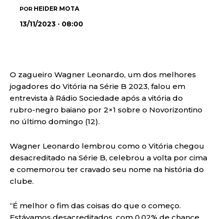
HEIDER MOTA
POR
13/11/2023 · 08:00
O zagueiro Wagner Leonardo, um dos melhores
jogadores do Vitória na Série B 2023, falou em
entrevista à Rádio Sociedade após a vitória do
rubro-negro baiano por 2×1 sobre o Novorizontino
no último domingo (12).
Wagner Leonardo lembrou como o Vitória chegou
desacreditado na Série B, celebrou a volta por cima
e comemorou ter cravado seu nome na história do
clube.
“É melhor o fim das coisas do que o começo.
Estávamos desacreditados, com 0.02% de chance