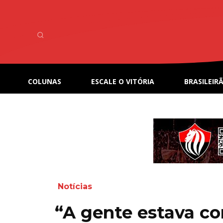
COLUNAS
ESCALE O VITÓRIA
BRASILEIRÃ
Notícias
“A gente estava co