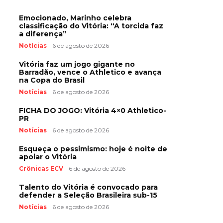
Emocionado, Marinho celebra
classificação do Vitória: “A torcida faz
a diferença”
Notícias
6 de agosto de 2026
Vitória faz um jogo gigante no
Barradão, vence o Athletico e avança
na Copa do Brasil
Notícias
6 de agosto de 2026
FICHA DO JOGO: Vitória 4×0 Athletico-
PR
Notícias
6 de agosto de 2026
Esqueça o pessimismo: hoje é noite de
apoiar o Vitória
Crônicas ECV
6 de agosto de 2026
Talento do Vitória é convocado para
defender a Seleção Brasileira sub-15
Notícias
6 de agosto de 2026