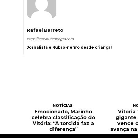
Rafael Barreto
https://arenarubronegra.com
Jornalista e Rubro-negro desde criança!
NOTÍCIAS
NO
Emocionado, Marinho
Vitória
celebra classificação do
gigante 
Vitória: “A torcida faz a
vence o
diferença”
avança na 