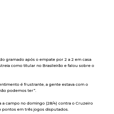
os do gramado após o empate por 2 a 2 em casa
streia como titular no Brasileirão e falou sobre o
ntimento é frustrante, a gente estava com o
não podemos ter”.
ta a campo no domingo (28/4) contra o Cruzeiro
 pontos em três jogos disputados.