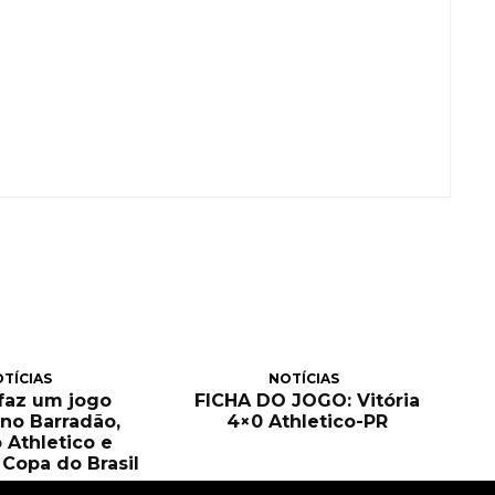
TÍCIAS
NOTÍCIAS
 faz um jogo
FICHA DO JOGO: Vitória
no Barradão,
4×0 Athletico-PR
 Athletico e
Copa do Brasil