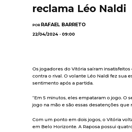
reclama Léo Naldi
RAFAEL BARRETO
POR
22/04/2024 · 09:00
Os jogadores do Vitória saíram insatisfeit
contra o rival. O volante Léo Naldi fez sua e
sentimento após a partida.
“Em 5 minutos, eles empataram o jogo. O se
jogo na mão e são essas desatenções que 
Com um ponto em dois jogos, o Vitória vol
em Belo Horizonte. A Raposa possui quatro