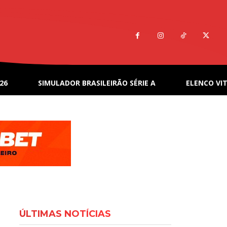
26
SIMULADOR BRASILEIRÃO SÉRIE A
ELENCO VIT
ÚLTIMAS NOTÍCIAS