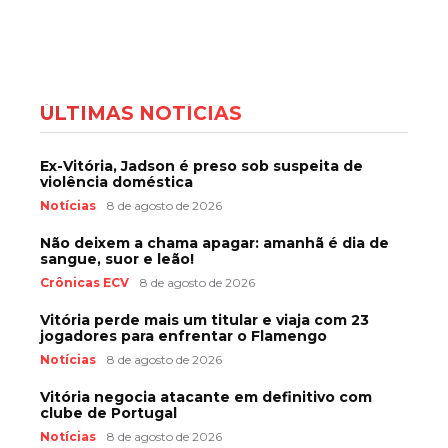
ÚLTIMAS NOTÍCIAS
Ex-Vitória, Jadson é preso sob suspeita de
violência doméstica
Notícias
8 de agosto de 2026
Não deixem a chama apagar: amanhã é dia de
sangue, suor e leão!
Crônicas ECV
8 de agosto de 2026
Vitória perde mais um titular e viaja com 23
jogadores para enfrentar o Flamengo
Notícias
8 de agosto de 2026
Vitória negocia atacante em definitivo com
clube de Portugal
Notícias
8 de agosto de 2026