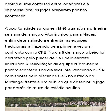
devido a uma confusão entre jogadores e a
imprensa local os jogos acabaram por não
acontecer.
A oportunidade surgiu em 1948 quando na primeira
semana de março o Vitória viajou para a Maceió
enfim determinado a enfrentar as equipes
tradicionais, ali fazendo pela primeira vez um
confronto com o CRB. No dia 6 de março, o Leão foi
derrotado pelo placar de 3 a 1 pelo escrete
alvirrubro. A reabilitação da equipe rubro-negra
porém aconteceu no dia seguinte, vencendo o CSA
com sobras pelo placar de 6 a 3 no estádio do
Mutange, frente à um público que observou o jogo
por detrás do muro do estádio azulino.