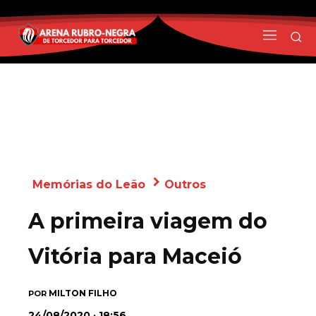
Memórias do Leão
Outros
A primeira viagem do
Vitória para Maceió
MILTON FILHO
POR
24/08/2020 · 18:56