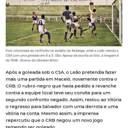
Foto colorizada do confronto no estádio do Mutange, onde o Leão venceu o
CSA com uma goleada em 6 a 3. Obs: Apesar da escrita na foto, a imagem é
de 1948. (Acervo de Ubiratan Brito)
Após a goleada sob o CSA, o Leão pretendia fazer
mais uma partida em Maceió, novamente contra o
CRB. O rubro-negro que havia pedido a revanche
contra a equipe local teve seu convite para um
segundo confronto negado. Assim, restou ao Vitória
o regresso para Salvador com uma derrota e uma
vitória na conta. Mesmo assim, a imprensa
repercutiu que o CRB negou um novo jogo
temendo ser goleado.