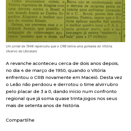
Um jornal de 1948 repercutiu que o CRB temia uma goleada do Vitória.
(Acervo de Ubiratan)
A revanche aconteceu cerca de dois anos depois,
no dia 4 de março de 1950, quando o Vitória
enfrentou o CRB novamente em Maceió. Desta vez
o Leão não perdoou e derrotou o time alvirrubro
pelo placar de 3 a 0, dando início num confronto
regional que já soma quase trinta jogos nos seus
mais de setenta anos de história.
Compartilhe