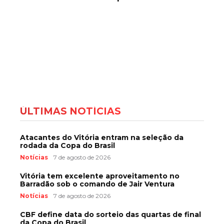
ÚLTIMAS NOTÍCIAS
Atacantes do Vitória entram na seleção da
rodada da Copa do Brasil
Notícias
7 de agosto de 2026
Vitória tem excelente aproveitamento no
Barradão sob o comando de Jair Ventura
Notícias
7 de agosto de 2026
CBF define data do sorteio das quartas de final
da Copa do Brasil