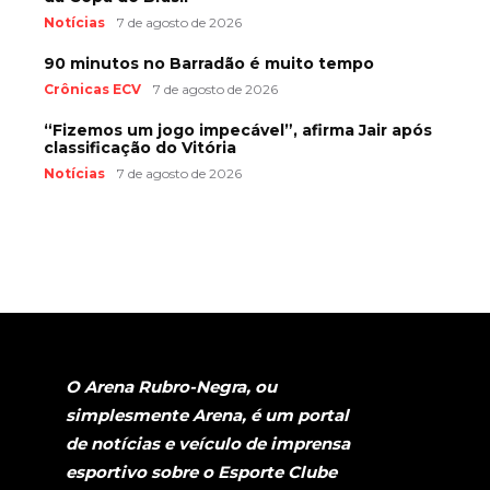
Notícias
7 de agosto de 2026
90 minutos no Barradão é muito tempo
Crônicas ECV
7 de agosto de 2026
“Fizemos um jogo impecável”, afirma Jair após
classificação do Vitória
Notícias
7 de agosto de 2026
O Arena Rubro-Negra, ou
simplesmente Arena, é um portal
de notícias e veículo de imprensa
esportivo sobre o Esporte Clube