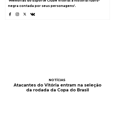
'Memórias do Esporte Clube Vitória: a história rubro-
negra contada por seus personagens'.
NOTÍCIAS
Atacantes do Vitória entram na seleção
da rodada da Copa do Brasil