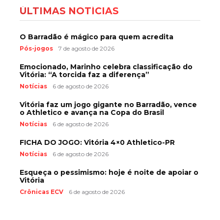
ÚLTIMAS NOTÍCIAS
O Barradão é mágico para quem acredita
Pós-jogos
7 de agosto de 2026
Emocionado, Marinho celebra classificação do
Vitória: “A torcida faz a diferença”
Notícias
6 de agosto de 2026
Vitória faz um jogo gigante no Barradão, vence
o Athletico e avança na Copa do Brasil
Notícias
6 de agosto de 2026
FICHA DO JOGO: Vitória 4×0 Athletico-PR
Notícias
6 de agosto de 2026
Esqueça o pessimismo: hoje é noite de apoiar o
Vitória
Crônicas ECV
6 de agosto de 2026