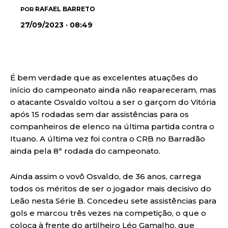
RAFAEL BARRETO
POR
27/09/2023 · 08:49
É bem verdade que as excelentes atuações do
início do campeonato ainda não reapareceram, mas
o atacante Osvaldo voltou a ser o garçom do Vitória
após 15 rodadas sem dar assistências para os
companheiros de elenco na última partida contra o
Ituano. A última vez foi contra o CRB no Barradão
ainda pela 8ª rodada do campeonato.
Ainda assim o vovô Osvaldo, de 36 anos, carrega
todos os méritos de ser o jogador mais decisivo do
Leão nesta Série B. Concedeu sete assistências para
gols e marcou três vezes na competição, o que o
coloca à frente do artilheiro Léo Gamalho, que