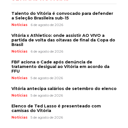
Talento do Vitória é convocado para defender
a Seleção Brasileira sub-15
Notícias
6 de agosto de 2026
Vitória x Athletico: onde assistir AO VIVO a
partida de volta das oitavas de final da Copa do
Brasil
Notícias
6 de agosto de 2026
FBF aciona o Cade após denúncia de
tratamento desigual ao Vitória em acordo da
FFU
Notícias
5 de agosto de 2026
Vitória antecipa salários de setembro do elenco
Notícias
5 de agosto de 2026
Elenco de Ted Lasso é presenteado com
camisas do Vitória
Notícias
5 de agosto de 2026