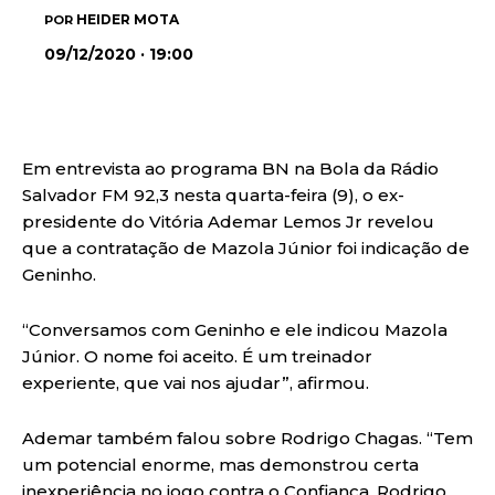
HEIDER MOTA
POR
09/12/2020 · 19:00
Em entrevista ao programa BN na Bola da Rádio
Salvador FM 92,3 nesta quarta-feira (9), o ex-
presidente do Vitória Ademar Lemos Jr revelou
que a contratação de Mazola Júnior foi indicação de
Geninho.
“Conversamos com Geninho e ele indicou Mazola
Júnior. O nome foi aceito. É um treinador
experiente, que vai nos ajudar”, afirmou.
Ademar também falou sobre Rodrigo Chagas. “Tem
um potencial enorme, mas demonstrou certa
inexperiência no jogo contra o Confiança. Rodrigo