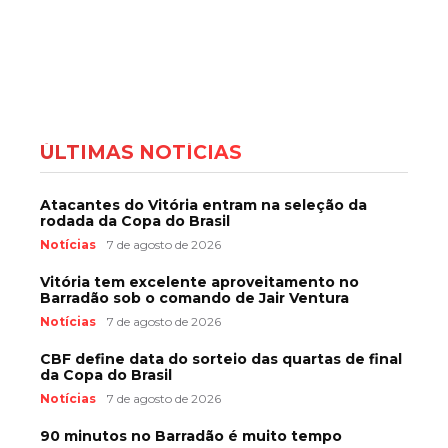
ÚLTIMAS NOTÍCIAS
Atacantes do Vitória entram na seleção da
rodada da Copa do Brasil
Notícias
7 de agosto de 2026
Vitória tem excelente aproveitamento no
Barradão sob o comando de Jair Ventura
Notícias
7 de agosto de 2026
CBF define data do sorteio das quartas de final
da Copa do Brasil
Notícias
7 de agosto de 2026
90 minutos no Barradão é muito tempo