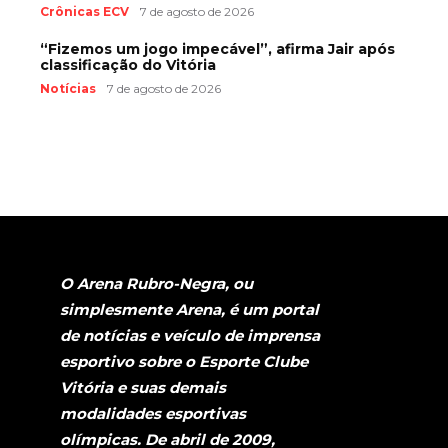
Crônicas ECV
7 de agosto de 2026
“Fizemos um jogo impecável”, afirma Jair após
classificação do Vitória
Notícias
7 de agosto de 2026
O Arena Rubro-Negra, ou
simplesmente Arena, é um portal
de notícias e veículo de imprensa
esportivo sobre o Esporte Clube
Vitória e suas demais
modalidades esportivas
olímpicas. De abril de 2009,