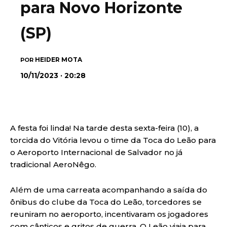
para Novo Horizonte
(SP)
HEIDER MOTA
POR
10/11/2023 · 20:28
A festa foi linda! Na tarde desta sexta-feira (10), a
torcida do Vitória levou o time da Toca do Leão para
o Aeroporto Internacional de Salvador no já
tradicional AeroNêgo.
Além de uma carreata acompanhando a saída do
ônibus do clube da Toca do Leão, torcedores se
reuniram no aeroporto, incentivaram os jogadores
com cânticos e gritos de guerra. O Leão viaja para