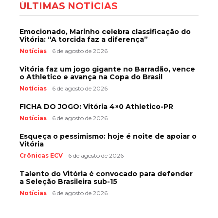
ÚLTIMAS NOTÍCIAS
Emocionado, Marinho celebra classificação do
Vitória: “A torcida faz a diferença”
Notícias
6 de agosto de 2026
Vitória faz um jogo gigante no Barradão, vence
o Athletico e avança na Copa do Brasil
Notícias
6 de agosto de 2026
FICHA DO JOGO: Vitória 4×0 Athletico-PR
Notícias
6 de agosto de 2026
Esqueça o pessimismo: hoje é noite de apoiar o
Vitória
Crônicas ECV
6 de agosto de 2026
Talento do Vitória é convocado para defender
a Seleção Brasileira sub-15
Notícias
6 de agosto de 2026