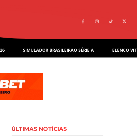
26
SIMULADOR BRASILEIRÃO SÉRIE A
ELENCO VIT
ÚLTIMAS NOTÍCIAS