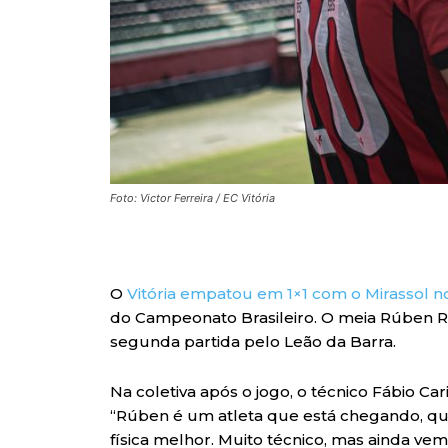
Foto: Victor Ferreira / EC Vitória
O
Vitória empatou em 1×1 com o Mirassol n
do Campeonato Brasileiro. O meia Rúben Ro
segunda partida pelo Leão da Barra.
Na coletiva após o jogo, o técnico Fábio C
“Rúben é um atleta que está chegando, qu
física melhor. Muito técnico, mas ainda ve