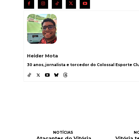
Heider Mota
30 anos, jornalista e torcedor do Colossal Esporte Clu
NOTÍCIAS
NO
Atacantes do Vitória
Vitória 