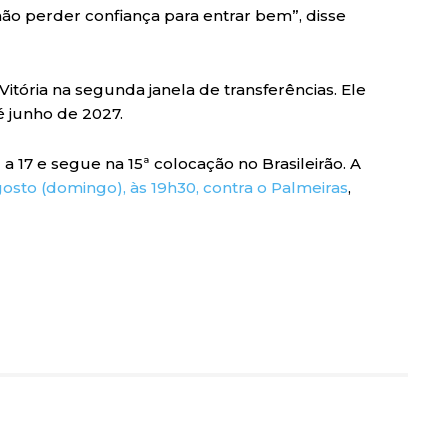
ão perder confiança para entrar bem”, disse
ória na segunda janela de transferências. Ele
é junho de 2027.
 17 e segue na 15ª colocação no Brasileirão. A
gosto (domingo), às 19h30, contra o Palmeiras
,