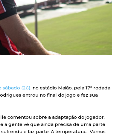
o sábado (26)
, no estádio Maião, pela 17ª rodada
drigues entrou no final do jogo e fez sua
arille comentou sobre a adaptação do jogador.
e a gente vê que ainda precisa de uma parte
m sofrendo e faz parte. A temperatura… Vamos