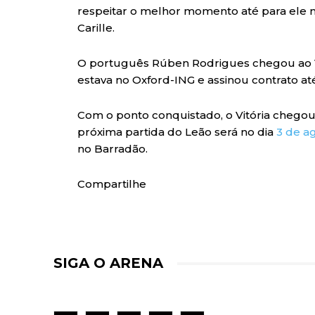
respeitar o melhor momento até para ele n
Carille.
O português Rúben Rodrigues chegou ao Vit
estava no Oxford-ING e assinou contrato at
Com o ponto conquistado, o Vitória chegou a
próxima partida do Leão será no dia
3 de a
no Barradão.
Compartilhe
SIGA O ARENA