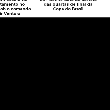
itamento no
das quartas de final da
sob o comando
Copa do Brasil
ir Ventura