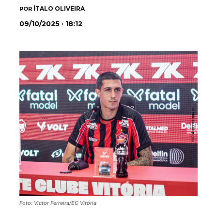
ÍTALO OLIVEIRA
POR
09/10/2025 · 18:12
Foto: Victor Ferreira/EC Vitória