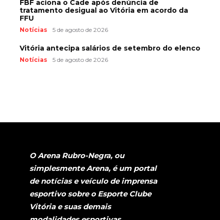
FBF aciona o Cade após denúncia de
tratamento desigual ao Vitória em acordo da
FFU
Notícias
5 de agosto de 2026
Vitória antecipa salários de setembro do elenco
Notícias
5 de agosto de 2026
O Arena Rubro-Negra, ou
simplesmente Arena, é um portal
de notícias e veículo de imprensa
esportivo sobre o Esporte Clube
Vitória e suas demais
modalidades esportivas