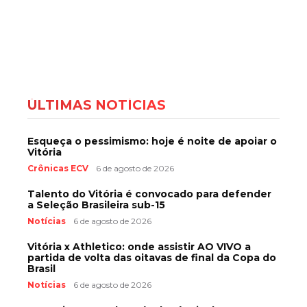
ÚLTIMAS NOTÍCIAS
Esqueça o pessimismo: hoje é noite de apoiar o
Vitória
Crônicas ECV
6 de agosto de 2026
Talento do Vitória é convocado para defender
a Seleção Brasileira sub-15
Notícias
6 de agosto de 2026
Vitória x Athletico: onde assistir AO VIVO a
partida de volta das oitavas de final da Copa do
Brasil
Notícias
6 de agosto de 2026