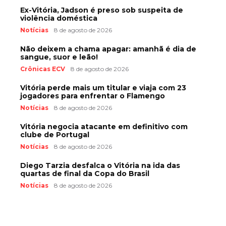
Ex-Vitória, Jadson é preso sob suspeita de
violência doméstica
Notícias
8 de agosto de 2026
Não deixem a chama apagar: amanhã é dia de
sangue, suor e leão!
Crônicas ECV
8 de agosto de 2026
Vitória perde mais um titular e viaja com 23
jogadores para enfrentar o Flamengo
Notícias
8 de agosto de 2026
Vitória negocia atacante em definitivo com
clube de Portugal
Notícias
8 de agosto de 2026
Diego Tarzia desfalca o Vitória na ida das
quartas de final da Copa do Brasil
Notícias
8 de agosto de 2026