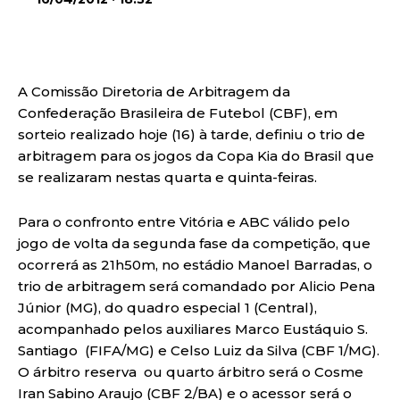
A Comissão Diretoria de Arbitragem da
Confederação Brasileira de Futebol (CBF), em
sorteio realizado hoje (16) à tarde, definiu o trio de
arbitragem para os jogos da Copa Kia do Brasil que
se realizaram nestas quarta e quinta-feiras.
Para o confronto entre Vitória e ABC válido pelo
jogo de volta da segunda fase da competição, que
ocorrerá as 21h50m, no estádio Manoel Barradas, o
trio de arbitragem será comandado por Alicio Pena
Júnior (MG), do quadro especial 1 (Central),
acompanhado pelos auxiliares Marco Eustáquio S.
Santiago (FIFA/MG) e Celso Luiz da Silva (CBF 1/MG).
O árbitro reserva ou quarto árbitro será o Cosme
Iran Sabino Araujo (CBF 2/BA) e o acessor será o