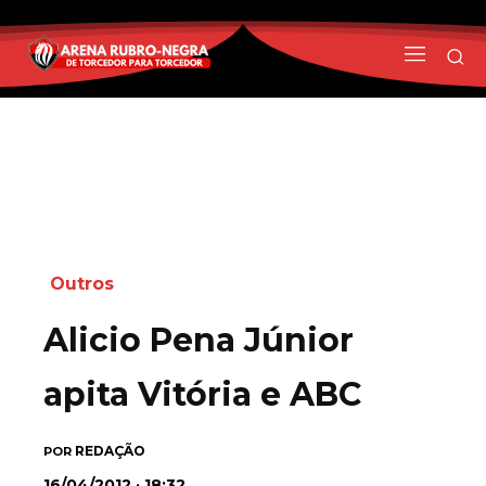
Outros
Alicio Pena Júnior
apita Vitória e ABC
REDAÇÃO
POR
16/04/2012 · 18:32