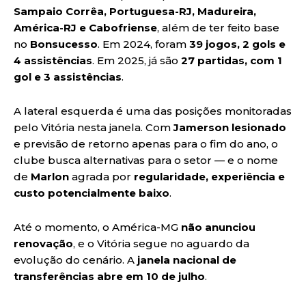
Sampaio Corrêa, Portuguesa-RJ, Madureira,
América-RJ e Cabofriense
, além de ter feito base
no
Bonsucesso
. Em 2024, foram
39 jogos, 2 gols e
4 assistências
. Em 2025, já são
27 partidas, com 1
gol e 3 assistências
.
A lateral esquerda é uma das posições monitoradas
pelo Vitória nesta janela. Com
Jamerson lesionado
e previsão de retorno apenas para o fim do ano, o
clube busca alternativas para o setor — e o nome
de
Marlon
agrada por
regularidade, experiência e
custo potencialmente baixo
.
Até o momento, o América-MG
não anunciou
renovação
, e o Vitória segue no aguardo da
evolução do cenário. A
janela nacional de
transferências abre em 10 de julho
.