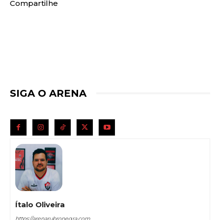
Compartilhe
SIGA O ARENA
Ítalo Oliveira
https://arenarubronegra.com