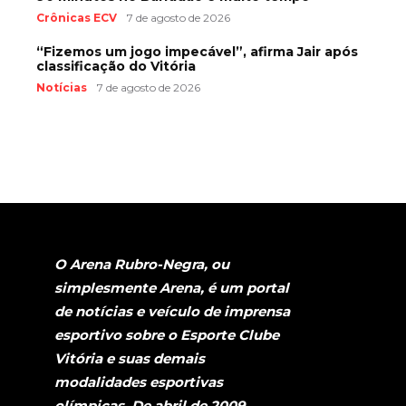
Crônicas ECV
7 de agosto de 2026
“Fizemos um jogo impecável”, afirma Jair após
classificação do Vitória
Notícias
7 de agosto de 2026
O Arena Rubro-Negra, ou
simplesmente Arena, é um portal
de notícias e veículo de imprensa
esportivo sobre o Esporte Clube
Vitória e suas demais
modalidades esportivas
olímpicas. De abril de 2009,