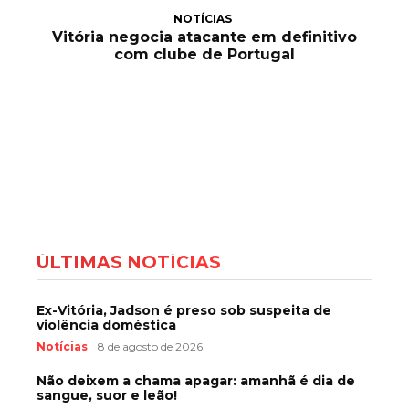
NOTÍCIAS
Vitória negocia atacante em definitivo
com clube de Portugal
ÚLTIMAS NOTÍCIAS
Ex-Vitória, Jadson é preso sob suspeita de
violência doméstica
Notícias
8 de agosto de 2026
Não deixem a chama apagar: amanhã é dia de
sangue, suor e leão!