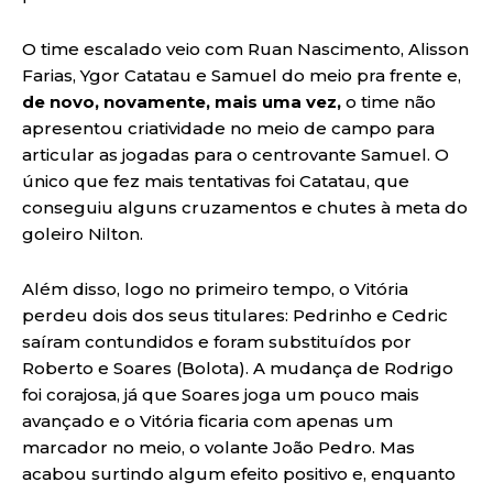
O time escalado veio com Ruan Nascimento, Alisson
Farias, Ygor Catatau e Samuel do meio pra frente e,
de novo, novamente, mais uma vez,
o time não
apresentou criatividade no meio de campo para
articular as jogadas para o centrovante Samuel. O
único que fez mais tentativas foi Catatau, que
conseguiu alguns cruzamentos e chutes à meta do
goleiro Nilton.
Além disso, logo no primeiro tempo, o Vitória
perdeu dois dos seus titulares: Pedrinho e Cedric
saíram contundidos e foram substituídos por
Roberto e Soares (Bolota). A mudança de Rodrigo
foi corajosa, já que Soares joga um pouco mais
avançado e o Vitória ficaria com apenas um
marcador no meio, o volante João Pedro. Mas
acabou surtindo algum efeito positivo e, enquanto