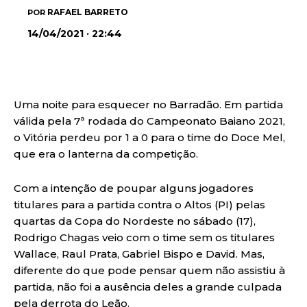
RAFAEL BARRETO
POR
14/04/2021 · 22:44
Uma noite para esquecer no Barradão. Em partida
válida pela 7ª rodada do Campeonato Baiano 2021,
o Vitória perdeu por 1 a 0 para o time do Doce Mel,
que era o lanterna da competição.
Com a intenção de poupar alguns jogadores
titulares para a partida contra o Altos (PI) pelas
quartas da Copa do Nordeste no sábado (17),
Rodrigo Chagas veio com o time sem os titulares
Wallace, Raul Prata, Gabriel Bispo e David. Mas,
diferente do que pode pensar quem não assistiu à
partida, não foi a ausência deles a grande culpada
pela derrota do Leão.