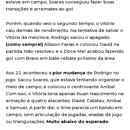
esteve em campo, Soares conseguiu fazer boas
transições e arremates ao gol.
Porém, quando veio o segundo tempo, o Vitória
caiu demais de rendimento. Na tentativa de salvar o
Vitória da mesmice, Rodrigo sacou o apagado
(como sempre!)
Alisson Farias e colocou David na
partida. Não resolveu e o Doce Mel acabou fazendo
gol com Bravo em bate-rebate próximo da área.
Aos 22, aconteceu a
pior mudança
de Rodrigo no
jogo. Sacou Soares, que estava tentando organizar o
meio de campo, e colocou o centrovante Aníbal.
Com isso, o Vitória teria apenas Ruan Nascimento na
armação e quatro atacantes: David, Catatau, Aníbal
e Samuel. A partir daí, o time parecia um bando em
campo, sem articulação de jogadas, viradas de jogo
ou triangulações.
Muito abaixo do esperado.