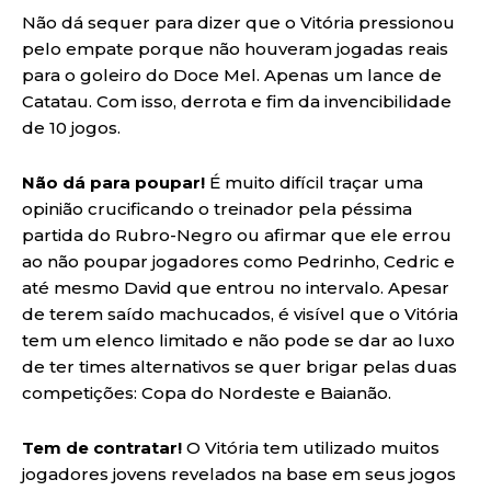
Não dá sequer para dizer que o Vitória pressionou
pelo empate porque não houveram jogadas reais
para o goleiro do Doce Mel. Apenas um lance de
Catatau. Com isso, derrota e fim da invencibilidade
de 10 jogos.
Não dá para poupar!
É muito difícil traçar uma
opinião crucificando o treinador pela péssima
partida do Rubro-Negro ou afirmar que ele errou
ao não poupar jogadores como Pedrinho, Cedric e
até mesmo David que entrou no intervalo. Apesar
de terem saído machucados, é visível que o Vitória
tem um elenco limitado e não pode se dar ao luxo
de ter times alternativos se quer brigar pelas duas
competições: Copa do Nordeste e Baianão.
Tem de contratar!
O Vitória tem utilizado muitos
jogadores jovens revelados na base em seus jogos