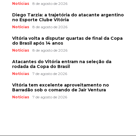
Notícias
8 de agosto de 2026
Diego Tarzia: a trajetória do atacante argentino
no Esporte Clube Vitória
Notícias
8 de agosto de 2026
Vitória volta a disputar quartas de final da Copa
do Brasil após 14 anos
Notícias
8 de agosto de 2026
Atacantes do Vitória entram na seleção da
rodada da Copa do Brasil
Notícias
7 de agosto de 2026
Vitória tem excelente aproveitamento no
Barradão sob o comando de Jair Ventura
Notícias
7 de agosto de 2026