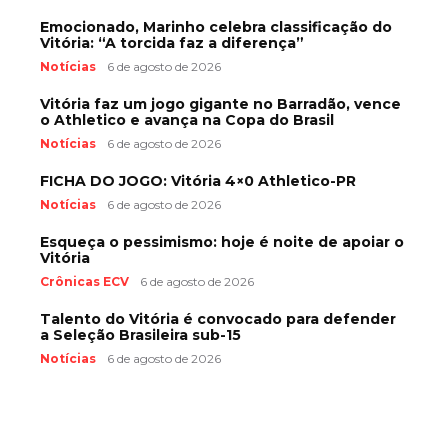
Emocionado, Marinho celebra classificação do
Vitória: “A torcida faz a diferença”
Notícias
6 de agosto de 2026
Vitória faz um jogo gigante no Barradão, vence
o Athletico e avança na Copa do Brasil
Notícias
6 de agosto de 2026
FICHA DO JOGO: Vitória 4×0 Athletico-PR
Notícias
6 de agosto de 2026
Esqueça o pessimismo: hoje é noite de apoiar o
Vitória
Crônicas ECV
6 de agosto de 2026
Talento do Vitória é convocado para defender
a Seleção Brasileira sub-15
Notícias
6 de agosto de 2026